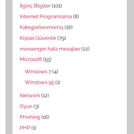
İlginç Bilgiler
(101)
Internet Programlama
(8)
Kategorilenmemiş
(16)
Kişisel Güvenlik
(79)
messenger hata mesajları
(22)
Microsoft
(55)
Windows 7
(4)
Windows 95
(1)
Network
(12)
Oyun
(3)
Phishing
(16)
PHP
(1)