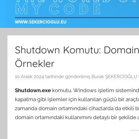
Shutdown Komutu: Domain 
Örnekler
10 Aralık 2024
tarihinde gönderilmiş
Burak ŞEKERCİOĞLU
Shutdown.exe
komutu, Windows işletim sisteminde
kapatma gibi işlemler için kullanılan güçlü bir araçt
zamanda domain ortamındaki cihazlarda da etkili bir 
domain ortamındaki kullanımını detaylı bir şekilde 