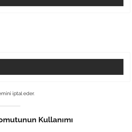
ini iptal eder.
omutunun Kullanımı