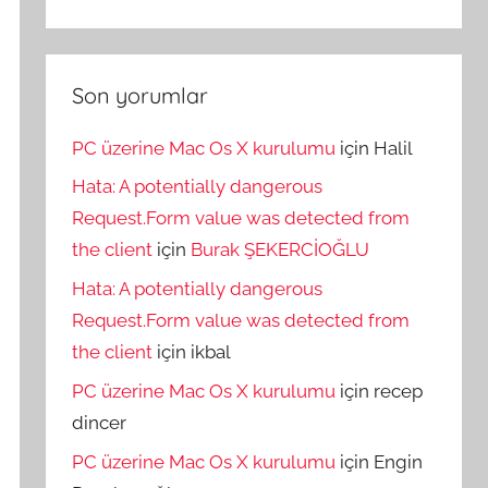
Son yorumlar
PC üzerine Mac Os X kurulumu
için
Halil
Hata: A potentially dangerous
Request.Form value was detected from
the client
için
Burak ŞEKERCİOĞLU
Hata: A potentially dangerous
Request.Form value was detected from
the client
için
ikbal
PC üzerine Mac Os X kurulumu
için
recep
dincer
PC üzerine Mac Os X kurulumu
için
Engin