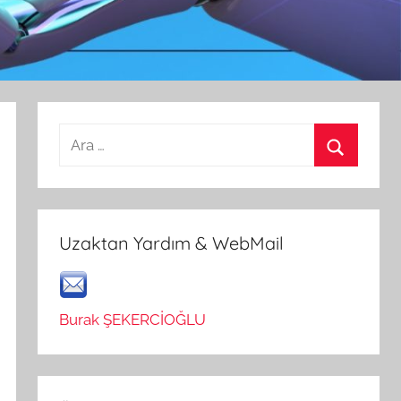
Arama:
Ara
Uzaktan Yardım & WebMail
Burak ŞEKERCİOĞLU