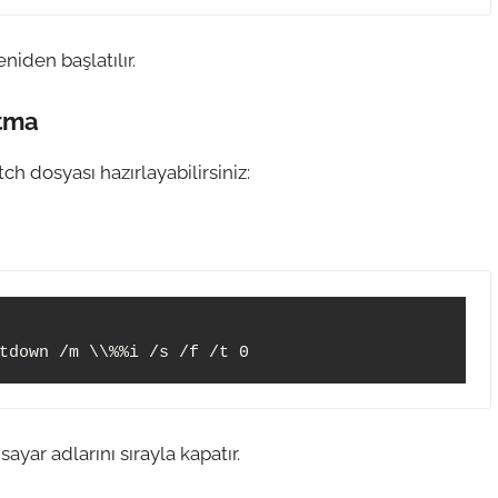
niden başlatılır.
atma
ch dosyası hazırlayabilirsiniz:
ayar adlarını sırayla kapatır.