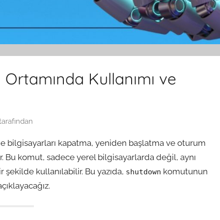
Ortamında Kullanımı ve
tarafından
 bilgisayarları kapatma, yeniden başlatma ve oturum
ır. Bu komut, sadece yerel bilgisayarlarda değil, aynı
şekilde kullanılabilir. Bu yazıda,
komutunun
shutdown
açıklayacağız.