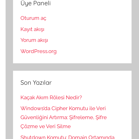
Üye Paneli
Oturum aç
Kayıt akışı
Yorum akışı
WordPress.org
Son Yazılar
Kaçak Akım Rölesi Nedir?
Windows’da Cipher Komutu ile Veri
Güvenliğini Artırma: Şifreleme, Şifre
Çözme ve Veri Silme
Shutdown Komutu: Domain Ortamında