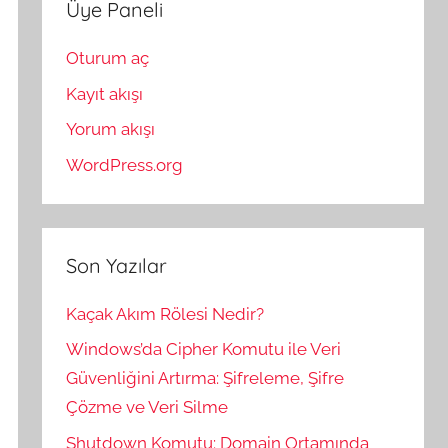
Üye Paneli
Oturum aç
Kayıt akışı
Yorum akışı
WordPress.org
Son Yazılar
Kaçak Akım Rölesi Nedir?
Windows’da Cipher Komutu ile Veri
Güvenliğini Artırma: Şifreleme, Şifre
Çözme ve Veri Silme
Shutdown Komutu: Domain Ortamında