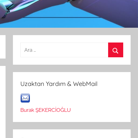
Arama:
Ara
Uzaktan Yardım & WebMail
Burak ŞEKERCİOĞLU