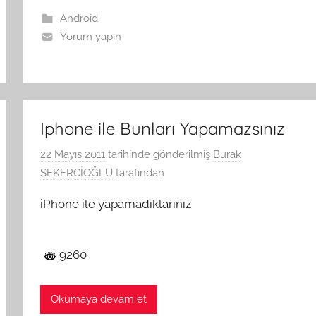
Android
Yorum yapın
Iphone ile Bunları Yapamazsınız
22 Mayıs 2011
tarihinde gönderilmiş
Burak
ŞEKERCİOĞLU
tarafından
iPhone ile yapamadıklarınız
9260
Okumaya devam et