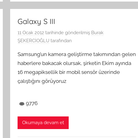
Galaxy S III
11 Ocak 2012
tarihinde gönderilmiş
Burak
ŞEKERCİOĞLU
tarafından
Samsung’un kamera geliştirme takımından gelen
haberlere bakacak olursak, şirketin Ekim ayında
16 megapiksellik bir mobil sensör üzerinde
çalıştığını görüyoruz
9776
Okumaya devam et