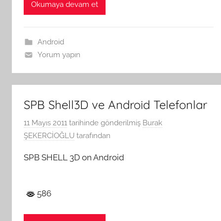
Okumaya devam et
Android
Yorum yapın
SPB Shell3D ve Android Telefonlar
11 Mayıs 2011
tarihinde gönderilmiş
Burak
ŞEKERCİOĞLU
tarafından
SPB SHELL 3D on Android
586