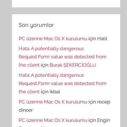
Son yorumlar
PC üzerine Mac Os X kurulumu
için
Halil
Hata: A potentially dangerous
Request.Form value was detected from
the client
için
Burak ŞEKERCİOĞLU
Hata: A potentially dangerous
Request.Form value was detected from
the client
için
ikbal
PC üzerine Mac Os X kurulumu
için
recep
dincer
PC üzerine Mac Os X kurulumu
için
Engin