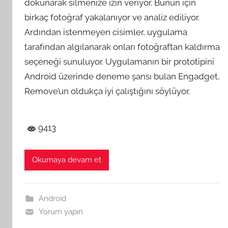
dokunarak silmenize izin veriyor. Bunun için
birkaç fotoğraf yakalanıyor ve analiz ediliyor.
Ardından istenmeyen cisimler, uygulama
tarafından algılanarak onları fotoğraftan kaldırma
seçeneği sunuluyor. Uygulamanın bir prototipini
Android üzerinde deneme şansı bulan Engadget,
Remove’un oldukça iyi çalıştığını söylüyor.
9413
Okumaya devam et
Android
Yorum yapın