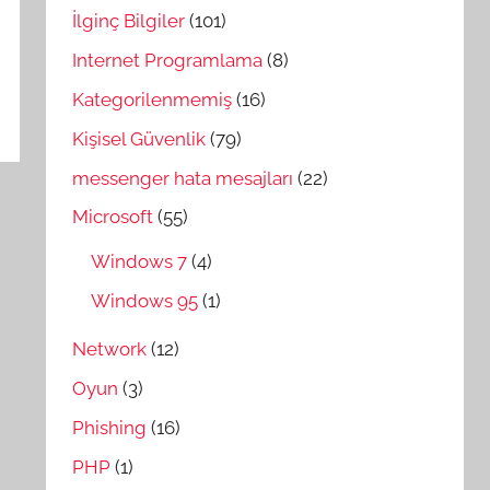
İlginç Bilgiler
(101)
Internet Programlama
(8)
Kategorilenmemiş
(16)
Kişisel Güvenlik
(79)
messenger hata mesajları
(22)
Microsoft
(55)
Windows 7
(4)
Windows 95
(1)
Network
(12)
Oyun
(3)
Phishing
(16)
PHP
(1)