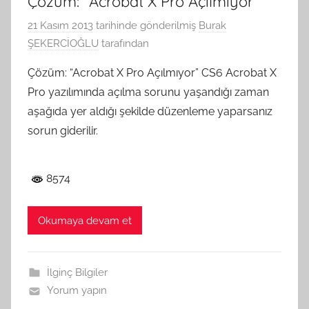
Çözüm: “Acrobat X Pro Açılmıyor”
21 Kasım 2013
tarihinde gönderilmiş
Burak
ŞEKERCİOĞLU
tarafından
Çözüm: “Acrobat X Pro Açılmıyor” CS6 Acrobat X
Pro yazılımında açılma sorunu yaşandığı zaman
aşağıda yer aldığı şekilde düzenleme yaparsanız
sorun giderilir.
8574
Okumaya devam et
İlginç Bilgiler
Yorum yapın