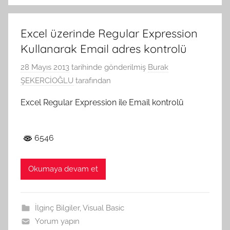
Excel üzerinde Regular Expression
Kullanarak Email adres kontrolü
28 Mayıs 2013
tarihinde gönderilmiş
Burak
ŞEKERCİOĞLU
tarafından
Excel Regular Expression ile Email kontrolü
6546
Okumaya devam et
İlginç Bilgiler
,
Visual Basic
Yorum yapın