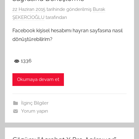
22 Haziran 2015
tarihinde gönderilmiş
Burak
ŞEKERCİOĞLU
tarafından
Facebook kişisel hesabımı hayran sayfasına nasıl
dönüştürebilirim?
1336
Okumaya devam et
İlginç Bilgiler
Yorum yapın