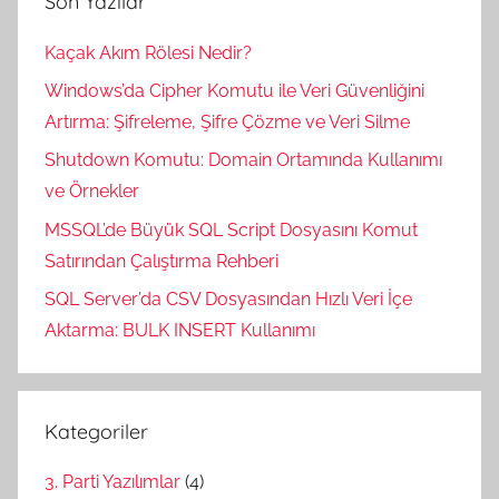
Son Yazılar
Kaçak Akım Rölesi Nedir?
Windows’da Cipher Komutu ile Veri Güvenliğini
Artırma: Şifreleme, Şifre Çözme ve Veri Silme
Shutdown Komutu: Domain Ortamında Kullanımı
ve Örnekler
MSSQL’de Büyük SQL Script Dosyasını Komut
Satırından Çalıştırma Rehberi
SQL Server’da CSV Dosyasından Hızlı Veri İçe
Aktarma: BULK INSERT Kullanımı
Kategoriler
3. Parti Yazılımlar
(4)