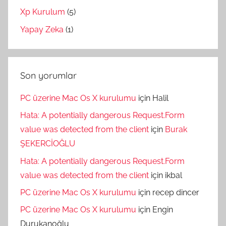
Xp Kurulum
(5)
Yapay Zeka
(1)
Son yorumlar
PC üzerine Mac Os X kurulumu
için
Halil
Hata: A potentially dangerous Request.Form
value was detected from the client
için
Burak
ŞEKERCİOĞLU
Hata: A potentially dangerous Request.Form
value was detected from the client
için
ikbal
PC üzerine Mac Os X kurulumu
için
recep dincer
PC üzerine Mac Os X kurulumu
için
Engin
Durukanoğlu