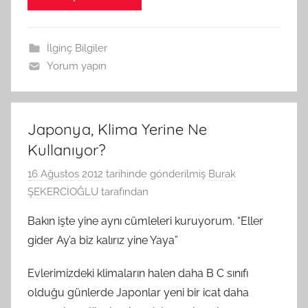
İlginç Bilgiler
Yorum yapın
Japonya, Klima Yerine Ne
Kullanıyor?
16 Ağustos 2012
tarihinde gönderilmiş
Burak
ŞEKERCİOĞLU
tarafından
Bakın işte yine aynı cümleleri kuruyorum. “Eller
gider Ay’a biz kalırız yine Yaya”
Evlerimizdeki klimaların halen daha B C sınıfı
olduğu günlerde Japonlar yeni bir icat daha