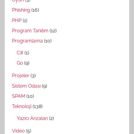
Phishing
(16)
PHP
(1)
Program Tanıtım
(12)
Programlama
(10)
C#
(1)
Go
(9)
Projeler
(3)
Sistem Odası
(9)
SPAM
(10)
Teknoloji
(138)
Yazıcı Arızaları
(2)
Video
(5)