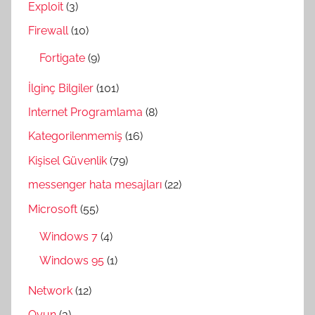
Exploit
(3)
Firewall
(10)
Fortigate
(9)
İlginç Bilgiler
(101)
Internet Programlama
(8)
Kategorilenmemiş
(16)
Kişisel Güvenlik
(79)
messenger hata mesajları
(22)
Microsoft
(55)
Windows 7
(4)
Windows 95
(1)
Network
(12)
Oyun
(3)