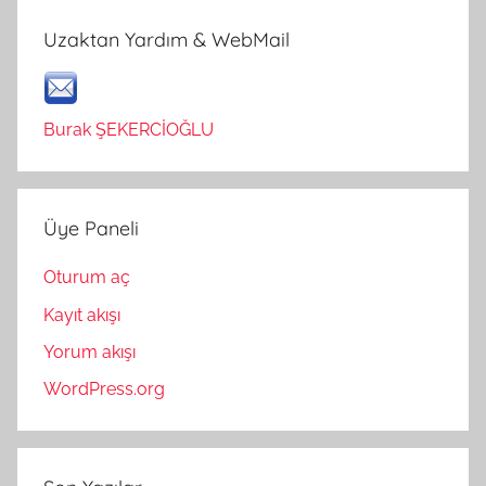
Uzaktan Yardım & WebMail
Burak ŞEKERCİOĞLU
Üye Paneli
Oturum aç
Kayıt akışı
Yorum akışı
WordPress.org