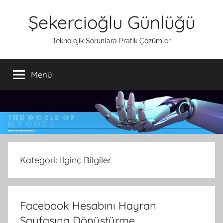
İçeriğe
Şekercioğlu Günlüğü
atla
Teknolojik Sorunlara Pratik Çözümler
Menü
Kategori:
İlginç Bilgiler
Facebook Hesabını Hayran
Sayfasına Dönüştürme