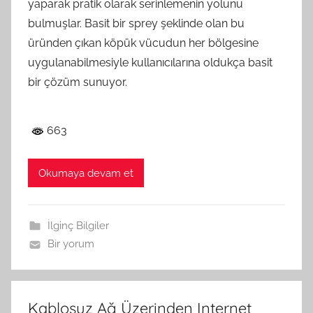
yaparak pratik olarak serinlemenin yolunu
bulmuşlar. Basit bir sprey şeklinde olan bu
üründen çıkan köpük vücudun her bölgesine
uygulanabilmesiyle kullanıcılarına oldukça basit
bir çözüm sunuyor.
663
Okumaya devam et
İlginç Bilgiler
Bir yorum
Kablosuz Ağ Üzerinden Internet