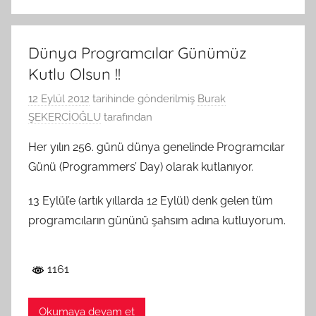
Dünya Programcılar Günümüz
Kutlu Olsun !!
12 Eylül 2012
tarihinde gönderilmiş
Burak
ŞEKERCİOĞLU
tarafından
Her yılın 256. günü dünya genelinde Programcılar
Günü (Programmers’ Day) olarak kutlanıyor.
13 Eylül’e (artık yıllarda 12 Eylül) denk gelen tüm
programcıların gününü şahsım adına kutluyorum.
1161
Okumaya devam et