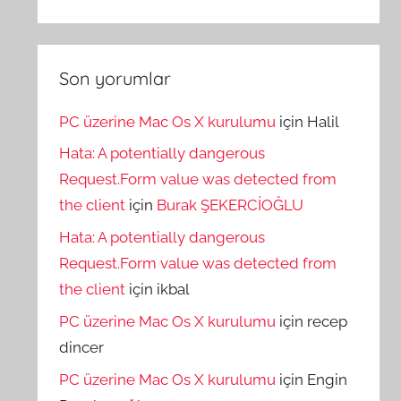
Son yorumlar
PC üzerine Mac Os X kurulumu
için
Halil
Hata: A potentially dangerous
Request.Form value was detected from
the client
için
Burak ŞEKERCİOĞLU
Hata: A potentially dangerous
Request.Form value was detected from
the client
için
ikbal
PC üzerine Mac Os X kurulumu
için
recep
dincer
PC üzerine Mac Os X kurulumu
için
Engin