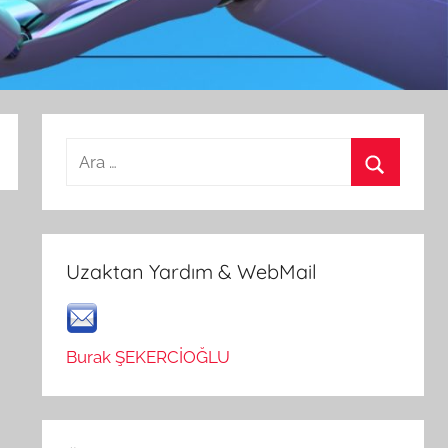
Arama:
Ara
Uzaktan Yardım & WebMail
Burak ŞEKERCİOĞLU