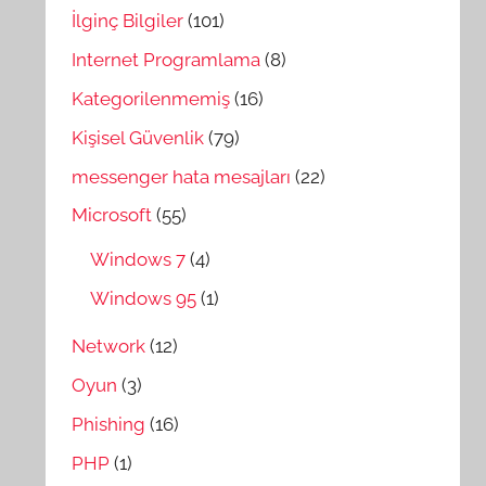
İlginç Bilgiler
(101)
Internet Programlama
(8)
Kategorilenmemiş
(16)
Kişisel Güvenlik
(79)
messenger hata mesajları
(22)
Microsoft
(55)
Windows 7
(4)
Windows 95
(1)
Network
(12)
Oyun
(3)
Phishing
(16)
PHP
(1)