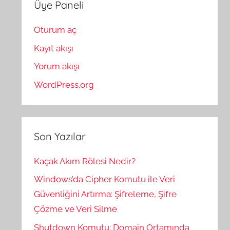
Üye Paneli
Oturum aç
Kayıt akışı
Yorum akışı
WordPress.org
Son Yazılar
Kaçak Akım Rölesi Nedir?
Windows’da Cipher Komutu ile Veri
Güvenliğini Artırma: Şifreleme, Şifre
Çözme ve Veri Silme
Shutdown Komutu: Domain Ortamında