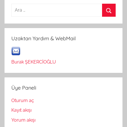
Arama:
Ara
Uzaktan Yardım & WebMail
Burak ŞEKERCİOĞLU
Üye Paneli
Oturum aç
Kayıt akışı
Yorum akışı