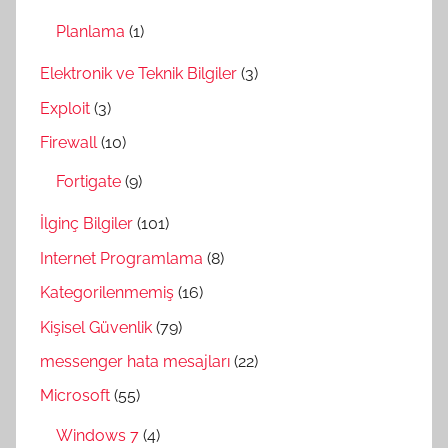
Planlama
(1)
Elektronik ve Teknik Bilgiler
(3)
Exploit
(3)
Firewall
(10)
Fortigate
(9)
İlginç Bilgiler
(101)
Internet Programlama
(8)
Kategorilenmemiş
(16)
Kişisel Güvenlik
(79)
messenger hata mesajları
(22)
Microsoft
(55)
Windows 7
(4)