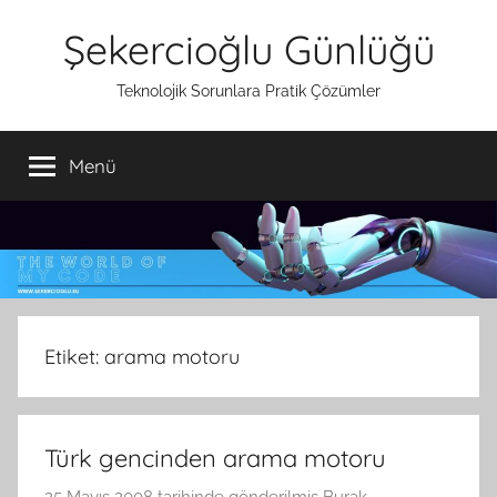
İçeriğe
Şekercioğlu Günlüğü
atla
Teknolojik Sorunlara Pratik Çözümler
Menü
Etiket:
arama motoru
Türk gencinden arama motoru