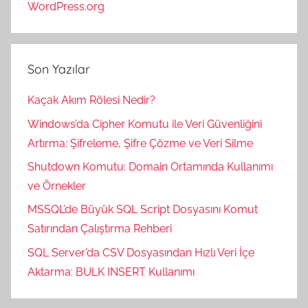
WordPress.org
Son Yazılar
Kaçak Akım Rölesi Nedir?
Windows’da Cipher Komutu ile Veri Güvenliğini
Artırma: Şifreleme, Şifre Çözme ve Veri Silme
Shutdown Komutu: Domain Ortamında Kullanımı
ve Örnekler
MSSQL’de Büyük SQL Script Dosyasını Komut
Satırından Çalıştırma Rehberi
SQL Server’da CSV Dosyasından Hızlı Veri İçe
Aktarma: BULK INSERT Kullanımı