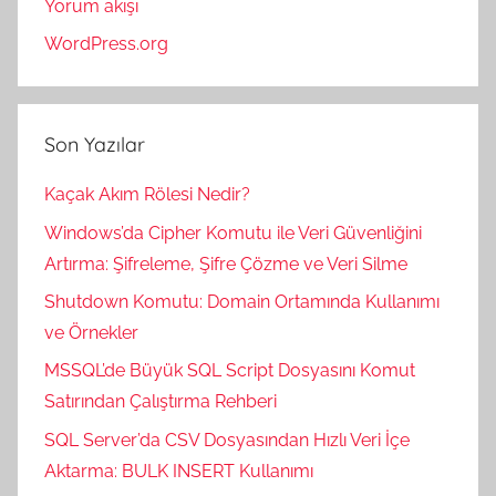
Yorum akışı
WordPress.org
Son Yazılar
Kaçak Akım Rölesi Nedir?
Windows’da Cipher Komutu ile Veri Güvenliğini
Artırma: Şifreleme, Şifre Çözme ve Veri Silme
Shutdown Komutu: Domain Ortamında Kullanımı
ve Örnekler
MSSQL’de Büyük SQL Script Dosyasını Komut
Satırından Çalıştırma Rehberi
SQL Server’da CSV Dosyasından Hızlı Veri İçe
Aktarma: BULK INSERT Kullanımı