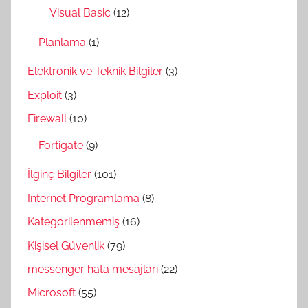
Visual Basic
(12)
Planlama
(1)
Elektronik ve Teknik Bilgiler
(3)
Exploit
(3)
Firewall
(10)
Fortigate
(9)
İlginç Bilgiler
(101)
Internet Programlama
(8)
Kategorilenmemiş
(16)
Kişisel Güvenlik
(79)
messenger hata mesajları
(22)
Microsoft
(55)