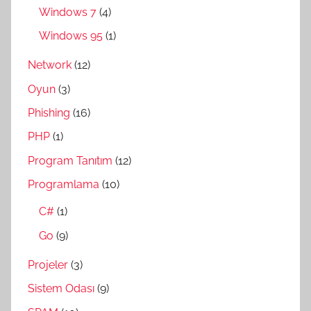
Windows 7
(4)
Windows 95
(1)
Network
(12)
Oyun
(3)
Phishing
(16)
PHP
(1)
Program Tanıtım
(12)
Programlama
(10)
C#
(1)
Go
(9)
Projeler
(3)
Sistem Odası
(9)