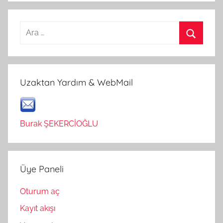
Arama:
Ara
Uzaktan Yardım & WebMail
Burak ŞEKERCİOĞLU
Üye Paneli
Oturum aç
Kayıt akışı