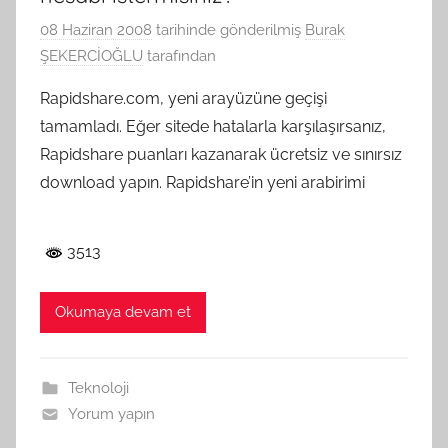
08 Haziran 2008
tarihinde gönderilmiş
Burak
ŞEKERCİOĞLU
tarafından
Rapidshare.com, yeni arayüzüne geçişi
tamamladı. Eğer sitede hatalarla karşılaşırsanız,
Rapidshare puanları kazanarak ücretsiz ve sınırsız
download yapın. Rapidshare’in yeni arabirimi
3513
Okumaya devam et
Teknoloji
Yorum yapın