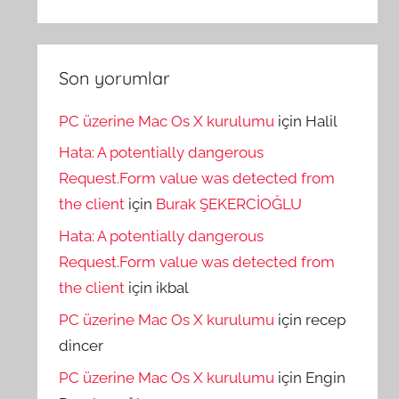
Son yorumlar
PC üzerine Mac Os X kurulumu
için
Halil
Hata: A potentially dangerous
Request.Form value was detected from
the client
için
Burak ŞEKERCİOĞLU
Hata: A potentially dangerous
Request.Form value was detected from
the client
için
ikbal
PC üzerine Mac Os X kurulumu
için
recep
dincer
PC üzerine Mac Os X kurulumu
için
Engin