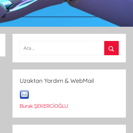
Arama:
Ara
Uzaktan Yardım & WebMail
Burak ŞEKERCİOĞLU