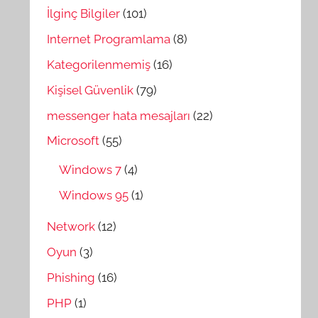
İlginç Bilgiler
(101)
Internet Programlama
(8)
Kategorilenmemiş
(16)
Kişisel Güvenlik
(79)
messenger hata mesajları
(22)
Microsoft
(55)
Windows 7
(4)
Windows 95
(1)
Network
(12)
Oyun
(3)
Phishing
(16)
PHP
(1)