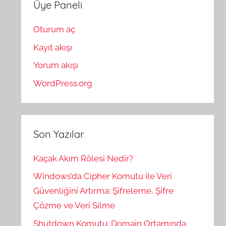
Üye Paneli
Oturum aç
Kayıt akışı
Yorum akışı
WordPress.org
Son Yazılar
Kaçak Akım Rölesi Nedir?
Windows’da Cipher Komutu ile Veri
Güvenliğini Artırma: Şifreleme, Şifre
Çözme ve Veri Silme
Shutdown Komutu: Domain Ortamında