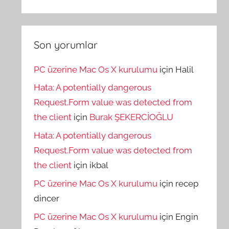
Son yorumlar
PC üzerine Mac Os X kurulumu
için
Halil
Hata: A potentially dangerous
Request.Form value was detected from
the client
için
Burak ŞEKERCİOĞLU
Hata: A potentially dangerous
Request.Form value was detected from
the client
için
ikbal
PC üzerine Mac Os X kurulumu
için
recep
dincer
PC üzerine Mac Os X kurulumu
için
Engin