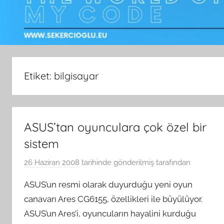
Etiket:
bilgisayar
ASUS’tan oyunculara çok özel bir
sistem
26 Haziran 2008
tarihinde gönderilmiş
tarafından
ASUS’un resmi olarak duyurduğu yeni oyun
canavarı Ares CG6155, özellikleri ile büyülüyor.
ASUS’un Ares’i, oyuncuların hayalini kurduğu