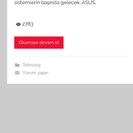
sistemlerin başında gelecek…ASUS,
2783
Okumaya devam et
Teknoloji
Yorum yapın