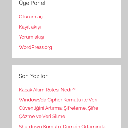
Üye Paneli
Oturum aç
Kayıt akışı
Yorum akışı
WordPress.org
Son Yazılar
Kaçak Akım Rölesi Nedir?
Windows’da Cipher Komutu ile Veri
Güvenliğini Artırma: Şifreleme, Şifre
Çözme ve Veri Silme
Shutdown Komutu: Domain Ortamında