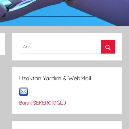
Arama:
Ara
Uzaktan Yardım & WebMail
Burak ŞEKERCİOĞLU