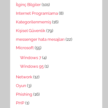
İlginç Bilgiler
(101)
Internet Programlama
(8)
Kategorilenmemiş
(16)
Kişisel Güvenlik
(79)
messenger hata mesajları
(22)
Microsoft
(55)
Windows 7
(4)
Windows 95
(1)
Network
(12)
Oyun
(3)
Phishing
(16)
PHP
(1)