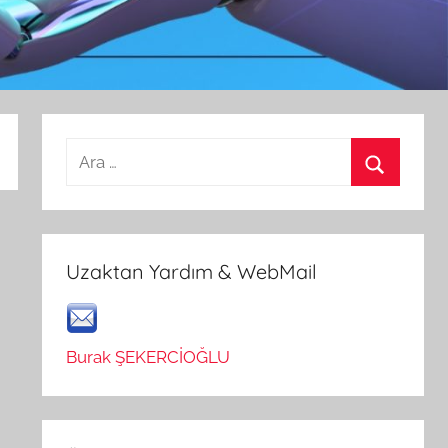
Arama:
Ara
Uzaktan Yardım & WebMail
Burak ŞEKERCİOĞLU