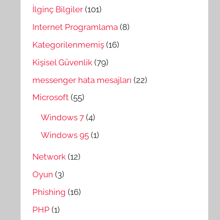
İlginç Bilgiler
(101)
Internet Programlama
(8)
Kategorilenmemiş
(16)
Kişisel Güvenlik
(79)
messenger hata mesajları
(22)
Microsoft
(55)
Windows 7
(4)
Windows 95
(1)
Network
(12)
Oyun
(3)
Phishing
(16)
PHP
(1)