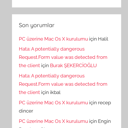
Son yorumlar
PC üzerine Mac Os X kurulumu
için
Halil
Hata: A potentially dangerous
Request.Form value was detected from
the client
için
Burak ŞEKERCİOĞLU
Hata: A potentially dangerous
Request.Form value was detected from
the client
için
ikbal
PC üzerine Mac Os X kurulumu
için
recep
dincer
PC üzerine Mac Os X kurulumu
için
Engin