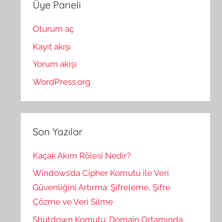
Üye Paneli
Oturum aç
Kayıt akışı
Yorum akışı
WordPress.org
Son Yazılar
Kaçak Akım Rölesi Nedir?
Windows’da Cipher Komutu ile Veri
Güvenliğini Artırma: Şifreleme, Şifre
Çözme ve Veri Silme
Shutdown Komutu: Domain Ortamında