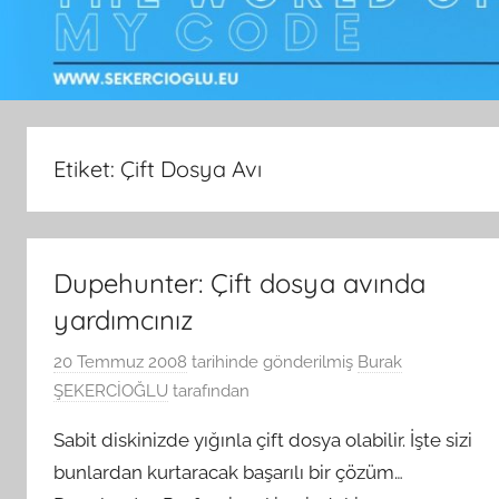
Etiket:
Çift Dosya Avı
Dupehunter: Çift dosya avında
yardımcınız
20 Temmuz 2008
tarihinde gönderilmiş
Burak
ŞEKERCİOĞLU
tarafından
Sabit diskinizde yığınla çift dosya olabilir. İşte sizi
bunlardan kurtaracak başarılı bir çözüm…