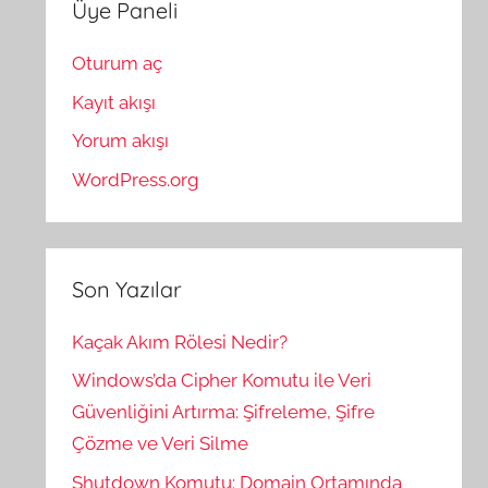
Üye Paneli
Oturum aç
Kayıt akışı
Yorum akışı
WordPress.org
Son Yazılar
Kaçak Akım Rölesi Nedir?
Windows’da Cipher Komutu ile Veri
Güvenliğini Artırma: Şifreleme, Şifre
Çözme ve Veri Silme
Shutdown Komutu: Domain Ortamında