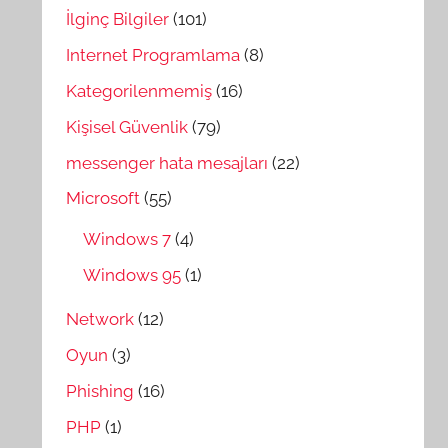
İlginç Bilgiler
(101)
Internet Programlama
(8)
Kategorilenmemiş
(16)
Kişisel Güvenlik
(79)
messenger hata mesajları
(22)
Microsoft
(55)
Windows 7
(4)
Windows 95
(1)
Network
(12)
Oyun
(3)
Phishing
(16)
PHP
(1)