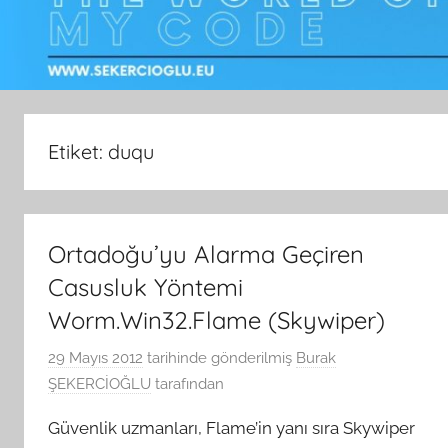
Etiket:
duqu
Ortadoğu’yu Alarma Geçiren
Casusluk Yöntemi
Worm.Win32.Flame (Skywiper)
29 Mayıs 2012
tarihinde gönderilmiş
Burak
ŞEKERCİOĞLU
tarafından
Güvenlik uzmanları, Flame’in yanı sıra Skywiper