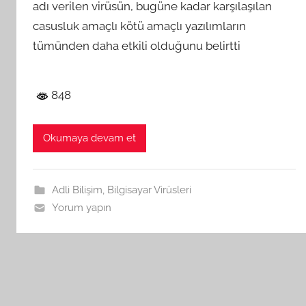
adı verilen virüsün, bugüne kadar karşılaşılan
casusluk amaçlı kötü amaçlı yazılımların
tümünden daha etkili olduğunu belirtti
848
Okumaya devam et
Adli Bilişim
,
Bilgisayar Virüsleri
Yorum yapın