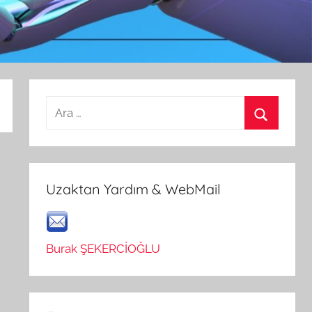
Arama:
Ara
Uzaktan Yardım & WebMail
Burak ŞEKERCİOĞLU