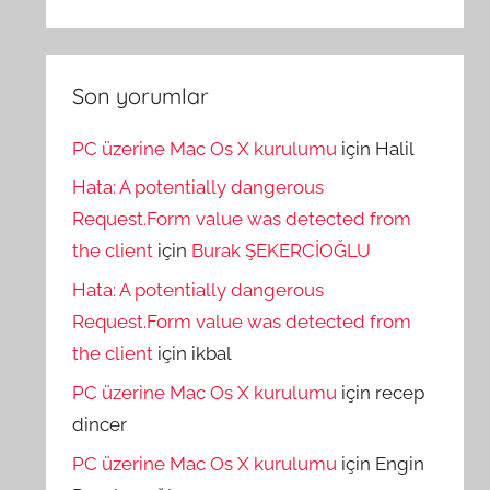
Son yorumlar
PC üzerine Mac Os X kurulumu
için
Halil
Hata: A potentially dangerous
Request.Form value was detected from
the client
için
Burak ŞEKERCİOĞLU
Hata: A potentially dangerous
Request.Form value was detected from
the client
için
ikbal
PC üzerine Mac Os X kurulumu
için
recep
dincer
PC üzerine Mac Os X kurulumu
için
Engin