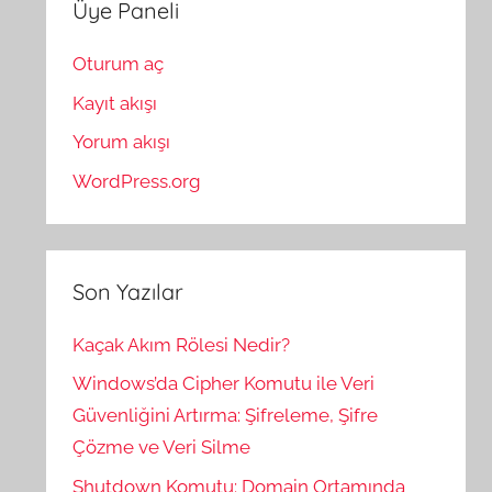
Üye Paneli
Oturum aç
Kayıt akışı
Yorum akışı
WordPress.org
Son Yazılar
Kaçak Akım Rölesi Nedir?
Windows’da Cipher Komutu ile Veri
Güvenliğini Artırma: Şifreleme, Şifre
Çözme ve Veri Silme
Shutdown Komutu: Domain Ortamında