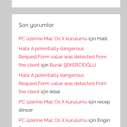
Son yorumlar
PC üzerine Mac Os X kurulumu
için
Halil
Hata: A potentially dangerous
Request.Form value was detected from
the client
için
Burak ŞEKERCİOĞLU
Hata: A potentially dangerous
Request.Form value was detected from
the client
için
ikbal
PC üzerine Mac Os X kurulumu
için
recep
dincer
PC üzerine Mac Os X kurulumu
için
Engin