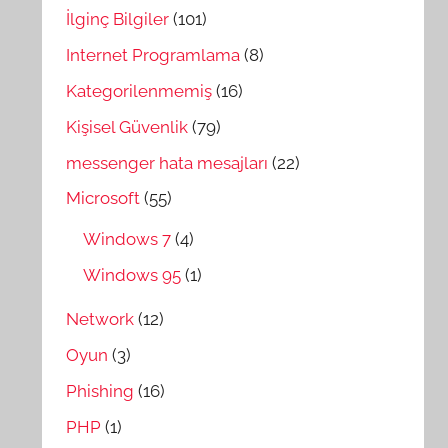
İlginç Bilgiler
(101)
Internet Programlama
(8)
Kategorilenmemiş
(16)
Kişisel Güvenlik
(79)
messenger hata mesajları
(22)
Microsoft
(55)
Windows 7
(4)
Windows 95
(1)
Network
(12)
Oyun
(3)
Phishing
(16)
PHP
(1)