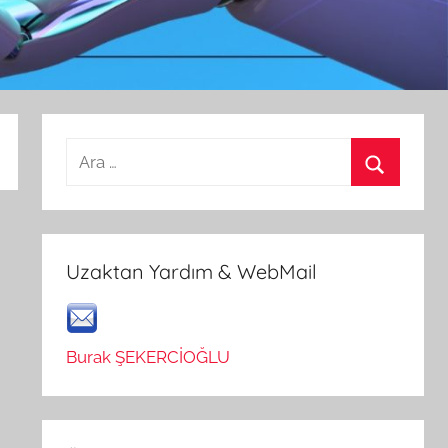
Arama:
Ara
Uzaktan Yardım & WebMail
Burak ŞEKERCİOĞLU