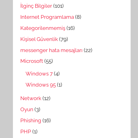
İlginç Bilgiler
(101)
Internet Programlama
(8)
Kategorilenmemiş
(16)
Kişisel Güvenlik
(79)
messenger hata mesajları
(22)
Microsoft
(55)
Windows 7
(4)
Windows 95
(1)
Network
(12)
Oyun
(3)
Phishing
(16)
PHP
(1)