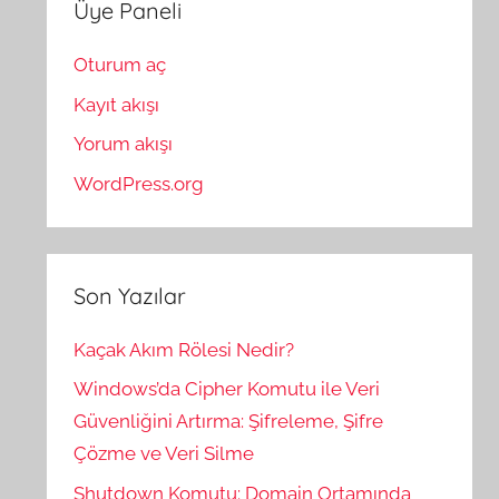
Üye Paneli
Oturum aç
Kayıt akışı
Yorum akışı
WordPress.org
Son Yazılar
Kaçak Akım Rölesi Nedir?
Windows’da Cipher Komutu ile Veri
Güvenliğini Artırma: Şifreleme, Şifre
Çözme ve Veri Silme
Shutdown Komutu: Domain Ortamında