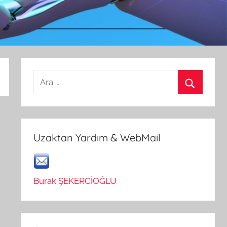
Arama:
Ara
Uzaktan Yardım & WebMail
Burak ŞEKERCİOĞLU