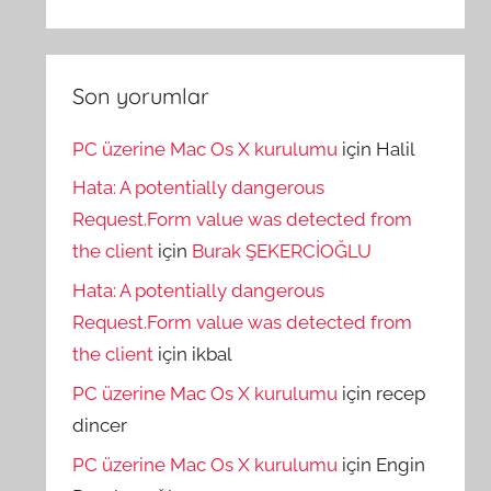
Son yorumlar
PC üzerine Mac Os X kurulumu
için
Halil
Hata: A potentially dangerous
Request.Form value was detected from
the client
için
Burak ŞEKERCİOĞLU
Hata: A potentially dangerous
Request.Form value was detected from
the client
için
ikbal
PC üzerine Mac Os X kurulumu
için
recep
dincer
PC üzerine Mac Os X kurulumu
için
Engin