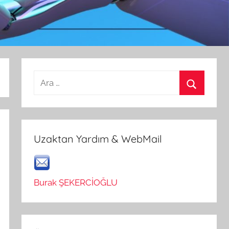
Arama:
Ara
Uzaktan Yardım & WebMail
Burak ŞEKERCİOĞLU