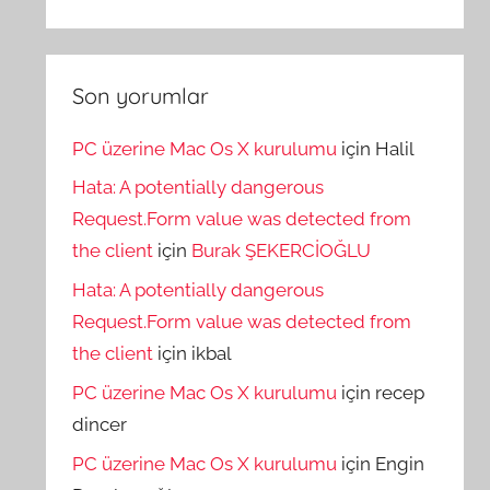
Son yorumlar
PC üzerine Mac Os X kurulumu
için
Halil
Hata: A potentially dangerous
Request.Form value was detected from
the client
için
Burak ŞEKERCİOĞLU
Hata: A potentially dangerous
Request.Form value was detected from
the client
için
ikbal
PC üzerine Mac Os X kurulumu
için
recep
dincer
PC üzerine Mac Os X kurulumu
için
Engin