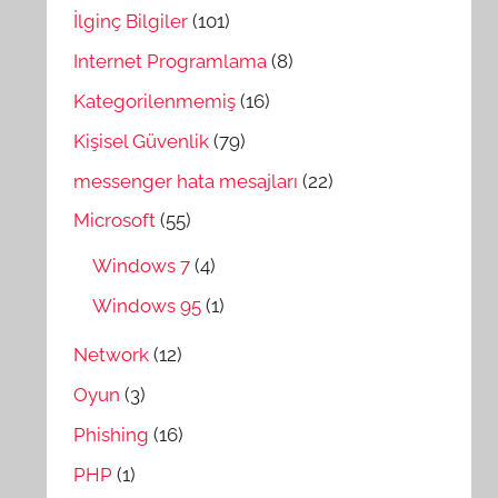
İlginç Bilgiler
(101)
Internet Programlama
(8)
Kategorilenmemiş
(16)
Kişisel Güvenlik
(79)
messenger hata mesajları
(22)
Microsoft
(55)
Windows 7
(4)
Windows 95
(1)
Network
(12)
Oyun
(3)
Phishing
(16)
PHP
(1)