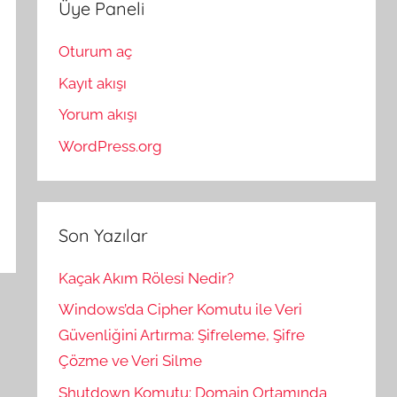
Üye Paneli
Oturum aç
Kayıt akışı
Yorum akışı
WordPress.org
Son Yazılar
Kaçak Akım Rölesi Nedir?
Windows’da Cipher Komutu ile Veri
Güvenliğini Artırma: Şifreleme, Şifre
Çözme ve Veri Silme
Shutdown Komutu: Domain Ortamında