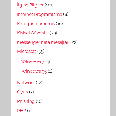
İlginç Bilgiler
(101)
Internet Programlama
(8)
Kategorilenmemiş
(16)
Kişisel Güvenlik
(79)
messenger hata mesajları
(22)
Microsoft
(55)
Windows 7
(4)
Windows 95
(1)
Network
(12)
Oyun
(3)
Phishing
(16)
PHP
(1)