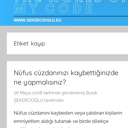
Etiket:
kayıp
Nüfus cüzdanınızı kaybettiğinizde
ne yapmalısınız?
06 Mayıs 2008
tarihinde gönderilmiş
Burak
ŞEKERCİOĞLU
tarafından
Nüfus cüzdanını kaybeden veya çaldıran kişilerin
emniyetten aldığı tutanak ve birde dilekçe