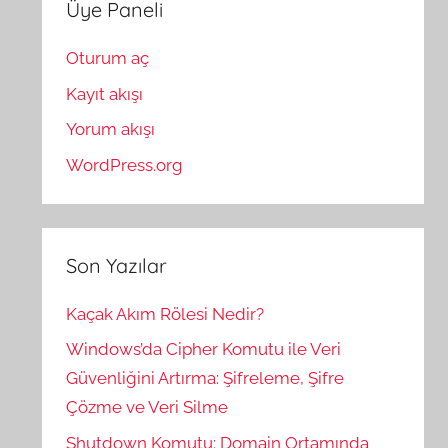
Üye Paneli
Oturum aç
Kayıt akışı
Yorum akışı
WordPress.org
Son Yazılar
Kaçak Akım Rölesi Nedir?
Windows’da Cipher Komutu ile Veri
Güvenliğini Artırma: Şifreleme, Şifre
Çözme ve Veri Silme
Shutdown Komutu: Domain Ortamında