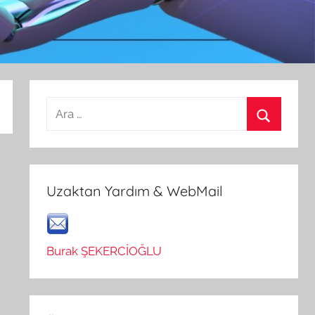
Arama:
Ara
Uzaktan Yardım & WebMail
Burak ŞEKERCİOĞLU