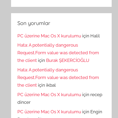
Son yorumlar
PC üzerine Mac Os X kurulumu
için
Halil
Hata: A potentially dangerous
Request.Form value was detected from
the client
için
Burak ŞEKERCİOĞLU
Hata: A potentially dangerous
Request.Form value was detected from
the client
için
ikbal
PC üzerine Mac Os X kurulumu
için
recep
dincer
PC üzerine Mac Os X kurulumu
için
Engin