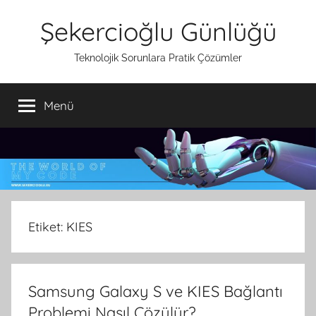
İçeriğe
Şekercioğlu Günlüğü
atla
Teknolojik Sorunlara Pratik Çözümler
Menü
Etiket:
KIES
Samsung Galaxy S ve KIES Bağlantı
Problemi Nasıl Çözülür?