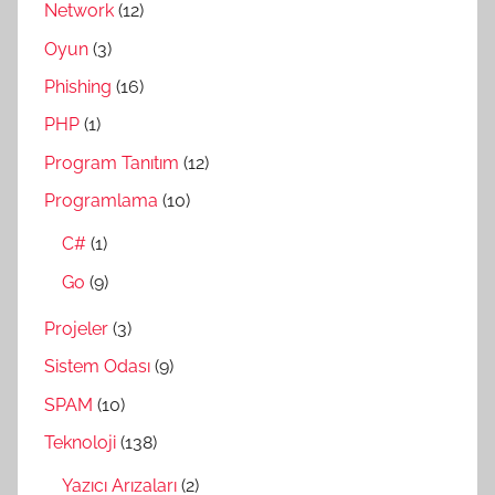
Network
(12)
Oyun
(3)
Phishing
(16)
PHP
(1)
Program Tanıtım
(12)
Programlama
(10)
C#
(1)
Go
(9)
Projeler
(3)
Sistem Odası
(9)
SPAM
(10)
Teknoloji
(138)
Yazıcı Arızaları
(2)