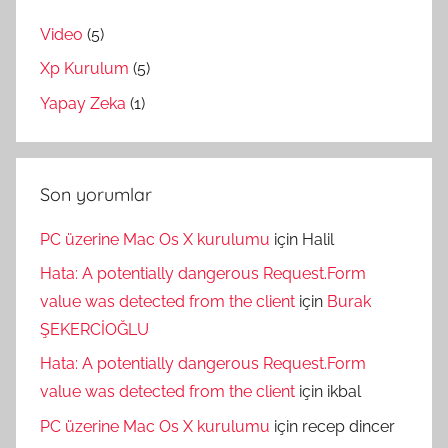
Video
(5)
Xp Kurulum
(5)
Yapay Zeka
(1)
Son yorumlar
PC üzerine Mac Os X kurulumu
için
Halil
Hata: A potentially dangerous Request.Form
value was detected from the client
için
Burak
ŞEKERCİOĞLU
Hata: A potentially dangerous Request.Form
value was detected from the client
için
ikbal
PC üzerine Mac Os X kurulumu
için
recep dincer