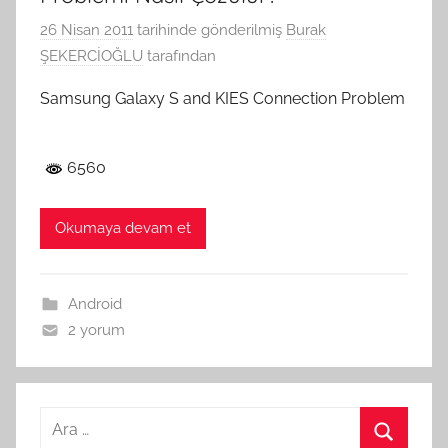
26 Nisan 2011
tarihinde gönderilmiş
Burak
ŞEKERCİOĞLU
tarafından
Samsung Galaxy S and KIES Connection Problem
6560
Okumaya devam et
Android
2 yorum
Arama: