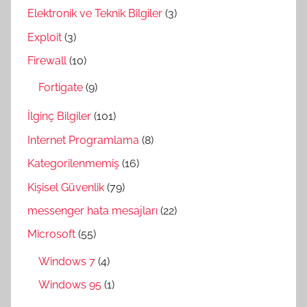
Elektronik ve Teknik Bilgiler
(3)
Exploit
(3)
Firewall
(10)
Fortigate
(9)
İlginç Bilgiler
(101)
Internet Programlama
(8)
Kategorilenmemiş
(16)
Kişisel Güvenlik
(79)
messenger hata mesajları
(22)
Microsoft
(55)
Windows 7
(4)
Windows 95
(1)