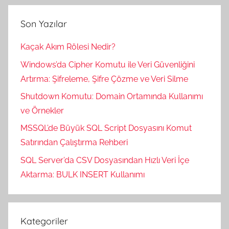
Son Yazılar
Kaçak Akım Rölesi Nedir?
Windows’da Cipher Komutu ile Veri Güvenliğini
Artırma: Şifreleme, Şifre Çözme ve Veri Silme
Shutdown Komutu: Domain Ortamında Kullanımı
ve Örnekler
MSSQL’de Büyük SQL Script Dosyasını Komut
Satırından Çalıştırma Rehberi
SQL Server’da CSV Dosyasından Hızlı Veri İçe
Aktarma: BULK INSERT Kullanımı
Kategoriler