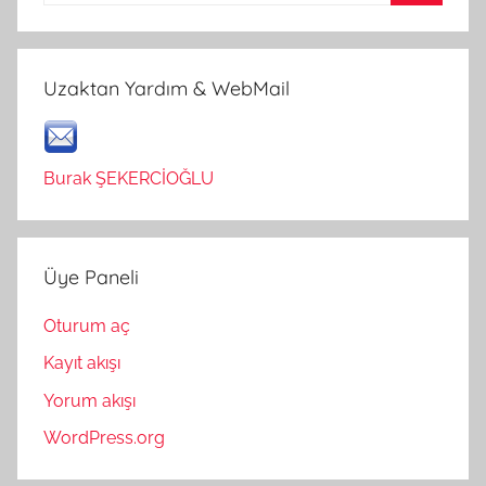
Ara
Uzaktan Yardım & WebMail
Burak ŞEKERCİOĞLU
Üye Paneli
Oturum aç
Kayıt akışı
Yorum akışı
WordPress.org