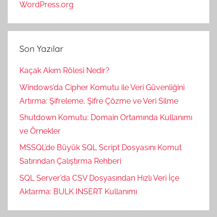
WordPress.org
Son Yazılar
Kaçak Akım Rölesi Nedir?
Windows’da Cipher Komutu ile Veri Güvenliğini
Artırma: Şifreleme, Şifre Çözme ve Veri Silme
Shutdown Komutu: Domain Ortamında Kullanımı
ve Örnekler
MSSQL’de Büyük SQL Script Dosyasını Komut
Satırından Çalıştırma Rehberi
SQL Server’da CSV Dosyasından Hızlı Veri İçe
Aktarma: BULK INSERT Kullanımı