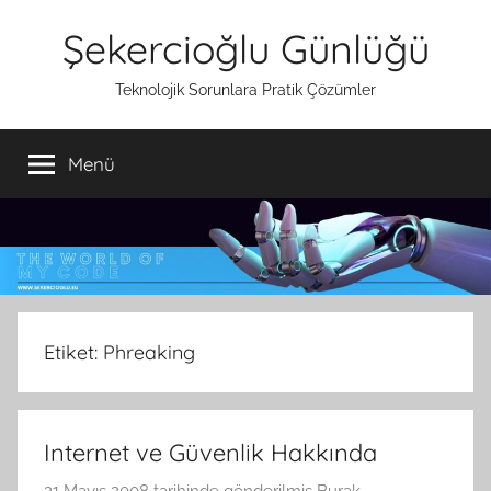
İçeriğe
Şekercioğlu Günlüğü
atla
Teknolojik Sorunlara Pratik Çözümler
Menü
Etiket:
Phreaking
Internet ve Güvenlik Hakkında