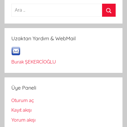
Arama:
Ara
Uzaktan Yardım & WebMail
Burak ŞEKERCİOĞLU
Üye Paneli
Oturum aç
Kayıt akışı
Yorum akışı