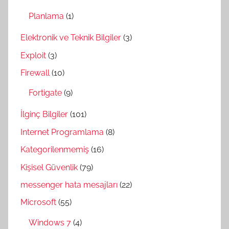
Planlama
(1)
Elektronik ve Teknik Bilgiler
(3)
Exploit
(3)
Firewall
(10)
Fortigate
(9)
İlginç Bilgiler
(101)
Internet Programlama
(8)
Kategorilenmemiş
(16)
Kişisel Güvenlik
(79)
messenger hata mesajları
(22)
Microsoft
(55)
Windows 7
(4)