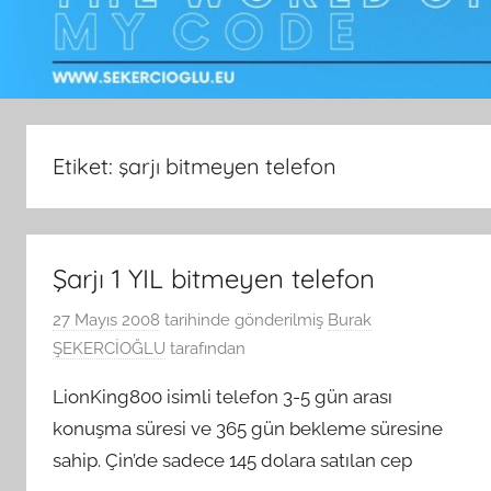
Etiket:
şarjı bitmeyen telefon
Şarjı 1 YIL bitmeyen telefon
27 Mayıs 2008
tarihinde gönderilmiş
Burak
ŞEKERCİOĞLU
tarafından
LionKing800 isimli telefon 3-5 gün arası
konuşma süresi ve 365 gün bekleme süresine
sahip. Çin’de sadece 145 dolara satılan cep