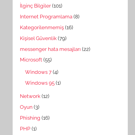
İlginç Bilgiler
(101)
Internet Programlama
(8)
Kategorilenmemiş
(16)
Kişisel Güvenlik
(79)
messenger hata mesajları
(22)
Microsoft
(55)
Windows 7
(4)
Windows 95
(1)
Network
(12)
Oyun
(3)
Phishing
(16)
PHP
(1)