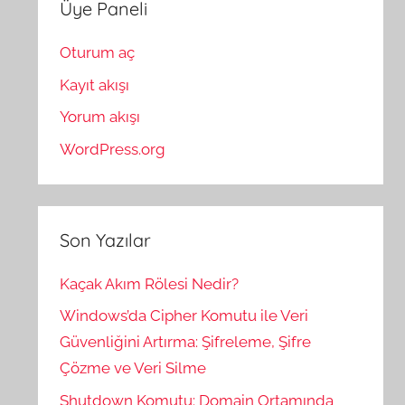
Üye Paneli
Oturum aç
Kayıt akışı
Yorum akışı
WordPress.org
Son Yazılar
Kaçak Akım Rölesi Nedir?
Windows’da Cipher Komutu ile Veri
Güvenliğini Artırma: Şifreleme, Şifre
Çözme ve Veri Silme
Shutdown Komutu: Domain Ortamında