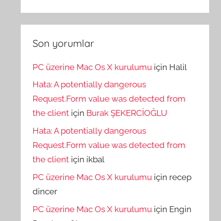
Son yorumlar
PC üzerine Mac Os X kurulumu
için
Halil
Hata: A potentially dangerous
Request.Form value was detected from
the client
için
Burak ŞEKERCİOĞLU
Hata: A potentially dangerous
Request.Form value was detected from
the client
için
ikbal
PC üzerine Mac Os X kurulumu
için
recep
dincer
PC üzerine Mac Os X kurulumu
için
Engin