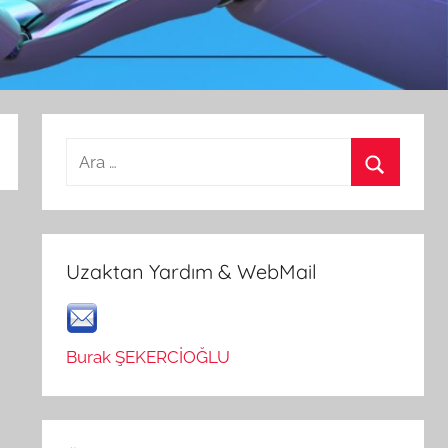
Arama:
Ara
Uzaktan Yardım & WebMail
Burak ŞEKERCİOĞLU