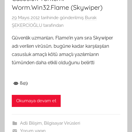
Worm.Win32.Flame (Skywiper)
29 Mayıs 2012
tarihinde gönderilmiş
Burak
ŞEKERCİOĞLU
tarafından
Güvenlik uzmanları, Flame’in yanı sıra Skywiper
adı verilen virüsün, bugüne kadar karşılaşılan
casusluk amaçlı kötü amaçlı yazılımların
tümünden daha etkili olduğunu belirtti
849
Okumaya devam et
Adli Bilişim
,
Bilgisayar Virüsleri
Yorum yapın