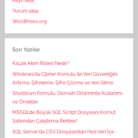
Kayıt akışı
Yorum akışı
WordPress.org
Son Yazılar
Kaçak Akım Rölesi Nedir?
Windows’da Cipher Komutu ile Veri Güvenliğini
Artırma: Şifreleme, Şifre Çözme ve Veri Silme
Shutdown Komutu: Domain Ortamında Kullanımı
ve Örnekler
MSSQL’de Büyük SQL Script Dosyasını Komut
Satırından Çalıştırma Rehberi
SQL Server’da CSV Dosyasından Hızlı Veri İçe