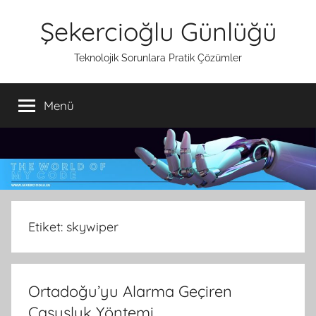
İçeriğe
Şekercioğlu Günlüğü
atla
Teknolojik Sorunlara Pratik Çözümler
Menü
Etiket:
skywiper
Ortadoğu’yu Alarma Geçiren
Casusluk Yöntemi