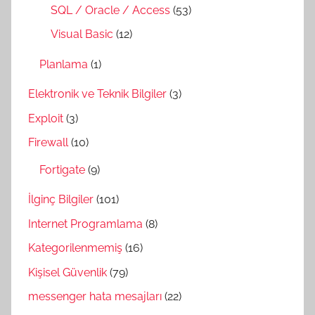
SQL / Oracle / Access
(53)
Visual Basic
(12)
Planlama
(1)
Elektronik ve Teknik Bilgiler
(3)
Exploit
(3)
Firewall
(10)
Fortigate
(9)
İlginç Bilgiler
(101)
Internet Programlama
(8)
Kategorilenmemiş
(16)
Kişisel Güvenlik
(79)
messenger hata mesajları
(22)