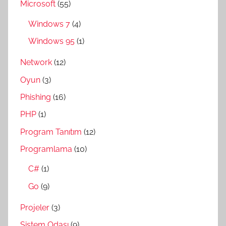
Microsoft
(55)
Windows 7
(4)
Windows 95
(1)
Network
(12)
Oyun
(3)
Phishing
(16)
PHP
(1)
Program Tanıtım
(12)
Programlama
(10)
C#
(1)
Go
(9)
Projeler
(3)
Sistem Odası
(9)