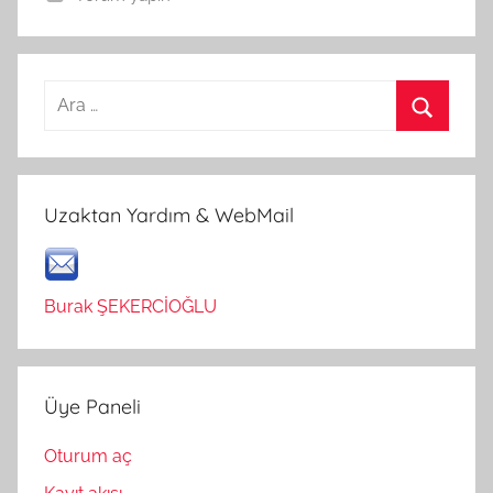
Arama:
Ara
Uzaktan Yardım & WebMail
Burak ŞEKERCİOĞLU
Üye Paneli
Oturum aç