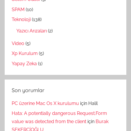
SPAM
(10)
Teknoloji
(138)
Yazıcı Arızaları
(2)
Video
(5)
Xp Kurulum
(5)
Yapay Zeka
(1)
Son yorumlar
PC üzerine Mac Os X kurulumu
için
Halil
Hata: A potentially dangerous Request.Form
value was detected from the client
için
Burak
ŞEKERCİOĞLU