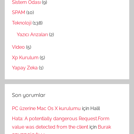
Sistem Odası
(9)
SPAM
(10)
Teknoloji
(138)
Yazıcı Arızaları
(2)
Video
(5)
Xp Kurulum
(5)
Yapay Zeka
(1)
Son yorumlar
PC üzerine Mac Os X kurulumu
için
Halil
Hata: A potentially dangerous Request.Form
value was detected from the client
için
Burak