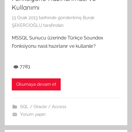
Kullanımı
13 Ocak 2013
tarihinde gönderilmiş
Burak
ŞEKERCİOĞLU
tarafından
MSSQL Sunucu üzerinde Türkçe Soundex
Fonksiyonu nasıl hazırlanır ve kullanılır?
7783
Okumaya devam et
SQL / Oracle / Access
Yorum yapın