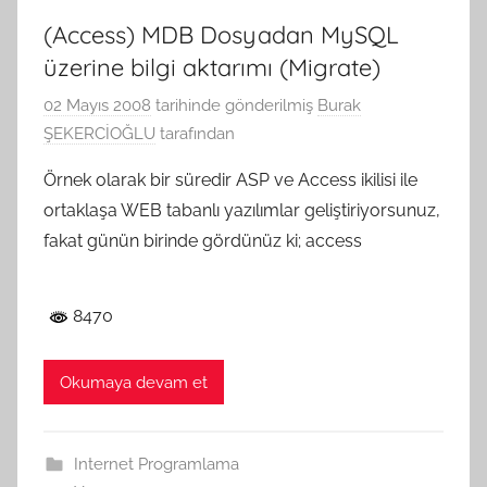
(Access) MDB Dosyadan MySQL
üzerine bilgi aktarımı (Migrate)
02 Mayıs 2008
tarihinde gönderilmiş
Burak
ŞEKERCİOĞLU
tarafından
Örnek olarak bir süredir ASP ve Access ikilisi ile
ortaklaşa WEB tabanlı yazılımlar geliştiriyorsunuz,
fakat günün birinde gördünüz ki; access
8470
Okumaya devam et
Internet Programlama