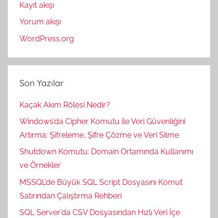
Kayıt akışı
Yorum akışı
WordPress.org
Son Yazılar
Kaçak Akım Rölesi Nedir?
Windows’da Cipher Komutu ile Veri Güvenliğini
Artırma: Şifreleme, Şifre Çözme ve Veri Silme
Shutdown Komutu: Domain Ortamında Kullanımı
ve Örnekler
MSSQL’de Büyük SQL Script Dosyasını Komut
Satırından Çalıştırma Rehberi
SQL Server’da CSV Dosyasından Hızlı Veri İçe