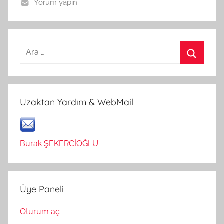
Yorum yapın
Arama:
Ara
Uzaktan Yardım & WebMail
Burak ŞEKERCİOĞLU
Üye Paneli
Oturum aç