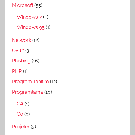
Microsoft
(55)
Windows 7
(4)
Windows 95
(1)
Network
(12)
Oyun
(3)
Phishing
(16)
PHP
(1)
Program Tanıtım
(12)
Programlama
(10)
C#
(1)
Go
(9)
Projeler
(3)