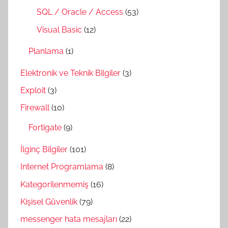
SQL / Oracle / Access
(53)
Visual Basic
(12)
Planlama
(1)
Elektronik ve Teknik Bilgiler
(3)
Exploit
(3)
Firewall
(10)
Fortigate
(9)
İlginç Bilgiler
(101)
Internet Programlama
(8)
Kategorilenmemiş
(16)
Kişisel Güvenlik
(79)
messenger hata mesajları
(22)