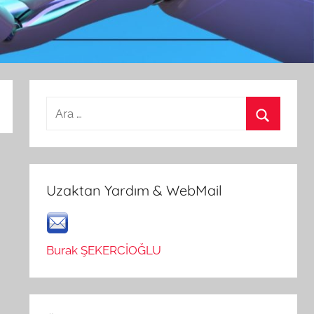
Arama:
Ara
Uzaktan Yardım & WebMail
Burak ŞEKERCİOĞLU