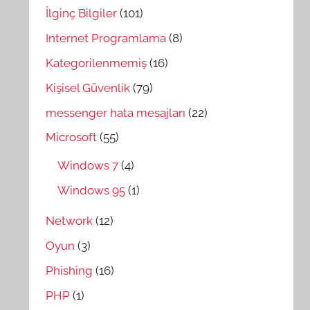
İlginç Bilgiler
(101)
Internet Programlama
(8)
Kategorilenmemiş
(16)
Kişisel Güvenlik
(79)
messenger hata mesajları
(22)
Microsoft
(55)
Windows 7
(4)
Windows 95
(1)
Network
(12)
Oyun
(3)
Phishing
(16)
PHP
(1)