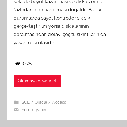
şekilde boyut kazanması ve disk üzerinde
fazladan alan harcaması doğaldır. Bu tür
durumlarda şayet kontroller sık sık
gerçekleştirilmiyorsa disk alanının
daralmasından dolayı çeşitli sıkıntıların da
yaşanması olasıdır.
3305
Okumaya devam et
SQL / Oracle / Access
Yorum yapın