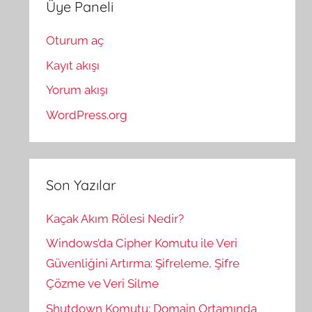
Üye Paneli
Oturum aç
Kayıt akışı
Yorum akışı
WordPress.org
Son Yazılar
Kaçak Akım Rölesi Nedir?
Windows’da Cipher Komutu ile Veri
Güvenliğini Artırma: Şifreleme, Şifre
Çözme ve Veri Silme
Shutdown Komutu: Domain Ortamında