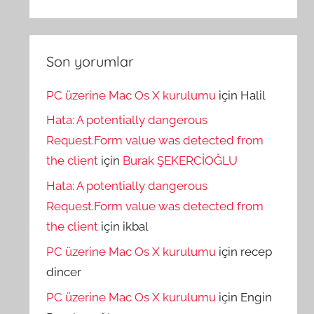
Son yorumlar
PC üzerine Mac Os X kurulumu
için
Halil
Hata: A potentially dangerous
Request.Form value was detected from
the client
için
Burak ŞEKERCİOĞLU
Hata: A potentially dangerous
Request.Form value was detected from
the client
için
ikbal
PC üzerine Mac Os X kurulumu
için
recep
dincer
PC üzerine Mac Os X kurulumu
için
Engin