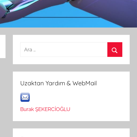
Arama:
Ara
Uzaktan Yardım & WebMail
Burak ŞEKERCİOĞLU