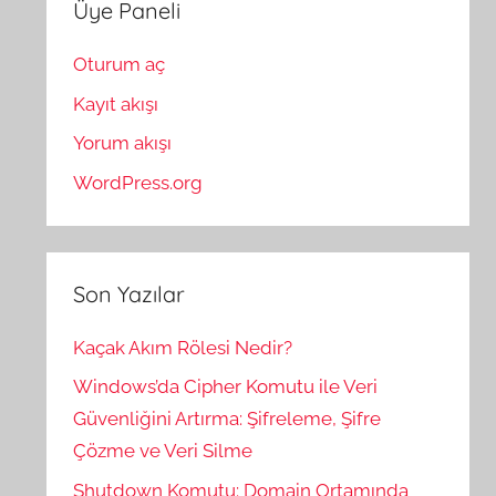
Üye Paneli
Oturum aç
Kayıt akışı
Yorum akışı
WordPress.org
Son Yazılar
Kaçak Akım Rölesi Nedir?
Windows’da Cipher Komutu ile Veri
Güvenliğini Artırma: Şifreleme, Şifre
Çözme ve Veri Silme
Shutdown Komutu: Domain Ortamında