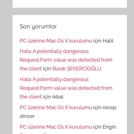
Son yorumlar
PC üzerine Mac Os X kurulumu
için
Halil
Hata: A potentially dangerous
Request.Form value was detected from
the client
için
Burak ŞEKERCİOĞLU
Hata: A potentially dangerous
Request.Form value was detected from
the client
için
ikbal
PC üzerine Mac Os X kurulumu
için
recep
dincer
PC üzerine Mac Os X kurulumu
için
Engin