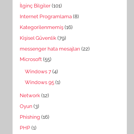
İlginç Bilgiler
(101)
Internet Programlama
(8)
Kategorilenmemiş
(16)
Kişisel Güvenlik
(79)
messenger hata mesajları
(22)
Microsoft
(55)
Windows 7
(4)
Windows 95
(1)
Network
(12)
Oyun
(3)
Phishing
(16)
PHP
(1)