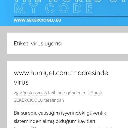
Etiket:
virus uyarısı
www.hurriyet.com.tr adresinde
virüs
29 Ağustos 2008
tarihinde gönderilmiş
Burak
ŞEKERCİOĞLU
tarafından
Bir süredir, çalıştığım işyerindeki güvenlik
sisteminden almış olduğum kayıtları