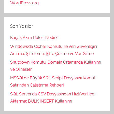
WordPress.org
Son Yazılar
Kaçak Akım Rölesi Nedir?
Windows’da Cipher Komutu ile Veri Güvenliğini
Artırma: Şifreleme, Şifre Çözme ve Veri Silme
Shutdown Komutu: Domain Ortamında Kullanımı
ve Örnekler
MSSQL’de Büyük SQL Script Dosyasını Komut
Satırından Çalıştırma Rehberi
SQL Server’da CSV Dosyasından Hızlı Veri İçe
Aktarma: BULK INSERT Kullanımı