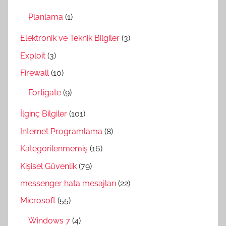
Planlama
(1)
Elektronik ve Teknik Bilgiler
(3)
Exploit
(3)
Firewall
(10)
Fortigate
(9)
İlginç Bilgiler
(101)
Internet Programlama
(8)
Kategorilenmemiş
(16)
Kişisel Güvenlik
(79)
messenger hata mesajları
(22)
Microsoft
(55)
Windows 7
(4)