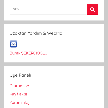
Arama:
Ara
Uzaktan Yardım & WebMail
Burak ŞEKERCİOĞLU
Üye Paneli
Oturum aç
Kayıt akışı
Yorum akışı