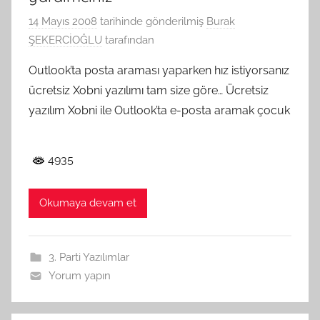
14 Mayıs 2008
tarihinde gönderilmiş
Burak
ŞEKERCİOĞLU
tarafından
Outlook’ta posta araması yaparken hız istiyorsanız
ücretsiz Xobni yazılımı tam size göre… Ücretsiz
yazılım Xobni ile Outlook’ta e-posta aramak çocuk
4935
Okumaya devam et
3. Parti Yazılımlar
Yorum yapın