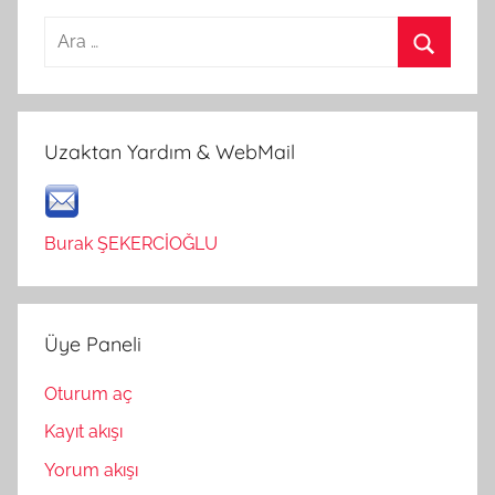
Arama:
Ara
Uzaktan Yardım & WebMail
Burak ŞEKERCİOĞLU
Üye Paneli
Oturum aç
Kayıt akışı
Yorum akışı