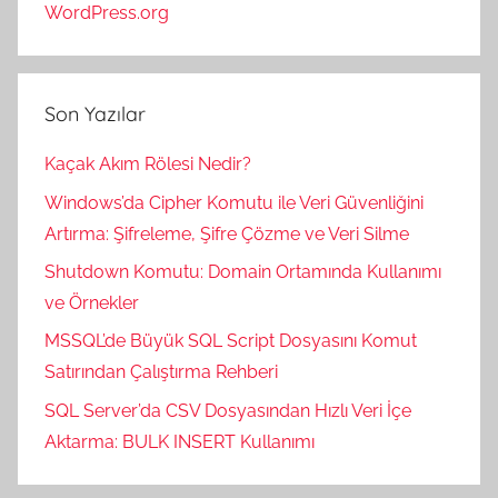
WordPress.org
Son Yazılar
Kaçak Akım Rölesi Nedir?
Windows’da Cipher Komutu ile Veri Güvenliğini
Artırma: Şifreleme, Şifre Çözme ve Veri Silme
Shutdown Komutu: Domain Ortamında Kullanımı
ve Örnekler
MSSQL’de Büyük SQL Script Dosyasını Komut
Satırından Çalıştırma Rehberi
SQL Server’da CSV Dosyasından Hızlı Veri İçe
Aktarma: BULK INSERT Kullanımı