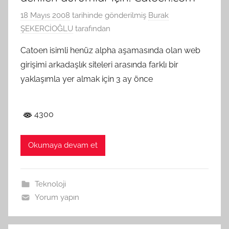
18 Mayıs 2008
tarihinde gönderilmiş
Burak
ŞEKERCİOĞLU
tarafından
Catoen isimli henüz alpha aşamasında olan web
girişimi arkadaşlık siteleri arasında farklı bir
yaklaşımla yer almak için 3 ay önce
4300
Okumaya devam et
Teknoloji
Yorum yapın