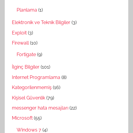
Planlama
(1)
Elektronik ve Teknik Bilgiler
(3)
Exploit
(3)
Firewall
(10)
Fortigate
(9)
İlginç Bilgiler
(101)
Internet Programlama
(8)
Kategorilenmemiş
(16)
Kişisel Güvenlik
(79)
messenger hata mesajları
(22)
Microsoft
(55)
Windows 7
(4)