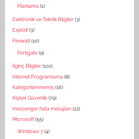
Planlama
(1)
Elektronik ve Teknik Bilgiler
(3)
Exploit
(3)
Firewall
(10)
Fortigate
(9)
İlginç Bilgiler
(101)
Internet Programlama
(8)
Kategorilenmemiş
(16)
Kişisel Güvenlik
(79)
messenger hata mesajları
(22)
Microsoft
(55)
Windows 7
(4)