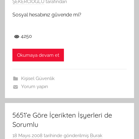
ŞEKERCİOĞLU
tarafından
Sosyal hesabınız güvende mi?
4250
Okumaya devam et
Kişisel Güvenlik
Yorum yapın
5651’e Göre İçerikten İşyerleri de
Sorumlu
18 Mayıs 2008
tarihinde gönderilmiş
Burak