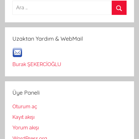
Arama:
Ara
Uzaktan Yardım & WebMail
Burak ŞEKERCİOĞLU
Üye Paneli
Oturum aç
Kayıt akışı
Yorum akışı
WordPress.org