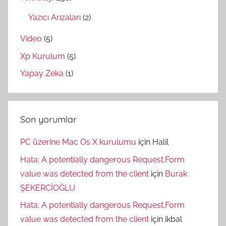
Yazıcı Arızaları
(2)
Video
(5)
Xp Kurulum
(5)
Yapay Zeka
(1)
Son yorumlar
PC üzerine Mac Os X kurulumu
için
Halil
Hata: A potentially dangerous Request.Form
value was detected from the client
için
Burak
ŞEKERCİOĞLU
Hata: A potentially dangerous Request.Form
value was detected from the client
için
ikbal