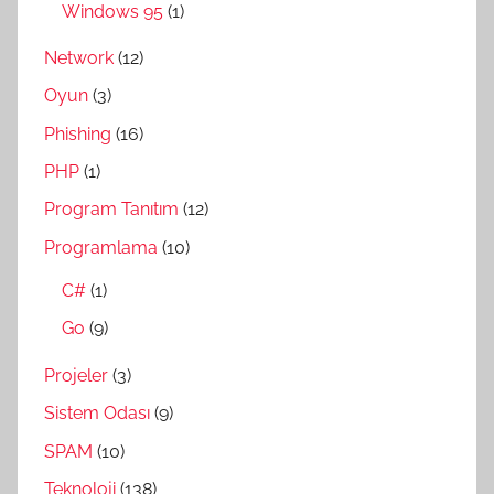
Windows 95
(1)
Network
(12)
Oyun
(3)
Phishing
(16)
PHP
(1)
Program Tanıtım
(12)
Programlama
(10)
C#
(1)
Go
(9)
Projeler
(3)
Sistem Odası
(9)
SPAM
(10)
Teknoloji
(138)