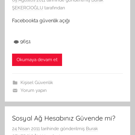
05 Ağustos 2011
tarihinde gönderilmiş
Burak
ŞEKERCİOĞLU
tarafından
Facebookta güvenlik açığı
9651
Okumaya devam et
Kişisel Güvenlik
Yorum yapın
Sosyal Ağ Hesabınız Güvende mi?
24 Nisan 2011
tarihinde gönderilmiş
Burak