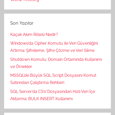
Son Yazılar
Kaçak Akım Rölesi Nedir?
Windows’da Cipher Komutu ile Veri Güvenliğini
Artırma: Şifreleme, Şifre Çözme ve Veri Silme
Shutdown Komutu: Domain Ortamında Kullanımı
ve Örnekler
MSSQL’de Büyük SQL Script Dosyasını Komut
Satırından Çalıştırma Rehberi
SQL Server’da CSV Dosyasından Hızlı Veri İçe
Aktarma: BULK INSERT Kullanımı