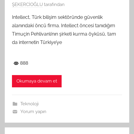
ŞEKERCİOĞLU
tarafından
Intellect, Türk bilişim sektöründe güvenlik
alanındaki öncü firma. Intellect öncesi tanıdığım
Timuçin Pehlivanlı’nın şirketi kurma öyküsü, tam
da internetin Türkiye’ye
888
Okumaya devam et
Teknoloji
Yorum yapın