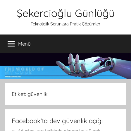
İçeriğe
Şekercioğlu Günlüğü
atla
Teknolojik Sorunlara Pratik Çözümler
Menü
Etiket:
güvenlik
Facebook’ta dev güvenlik açığı