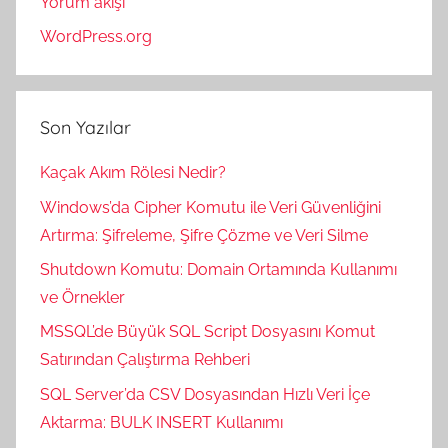
Yorum akışı
WordPress.org
Son Yazılar
Kaçak Akım Rölesi Nedir?
Windows’da Cipher Komutu ile Veri Güvenliğini
Artırma: Şifreleme, Şifre Çözme ve Veri Silme
Shutdown Komutu: Domain Ortamında Kullanımı
ve Örnekler
MSSQL’de Büyük SQL Script Dosyasını Komut
Satırından Çalıştırma Rehberi
SQL Server’da CSV Dosyasından Hızlı Veri İçe
Aktarma: BULK INSERT Kullanımı