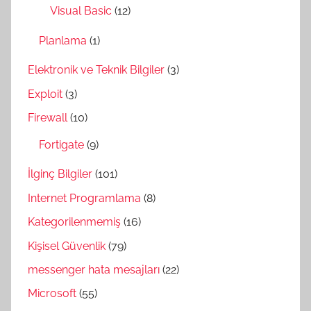
Visual Basic
(12)
Planlama
(1)
Elektronik ve Teknik Bilgiler
(3)
Exploit
(3)
Firewall
(10)
Fortigate
(9)
İlginç Bilgiler
(101)
Internet Programlama
(8)
Kategorilenmemiş
(16)
Kişisel Güvenlik
(79)
messenger hata mesajları
(22)
Microsoft
(55)