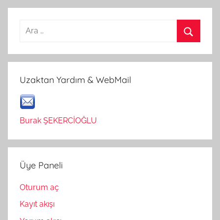
Arama:
Ara
Uzaktan Yardım & WebMail
Burak ŞEKERCİOĞLU
Üye Paneli
Oturum aç
Kayıt akışı