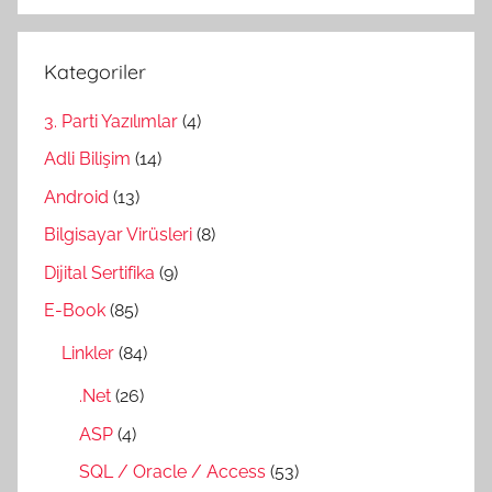
Kategoriler
3. Parti Yazılımlar
(4)
Adli Bilişim
(14)
Android
(13)
Bilgisayar Virüsleri
(8)
Dijital Sertifika
(9)
E-Book
(85)
Linkler
(84)
.Net
(26)
ASP
(4)
SQL / Oracle / Access
(53)