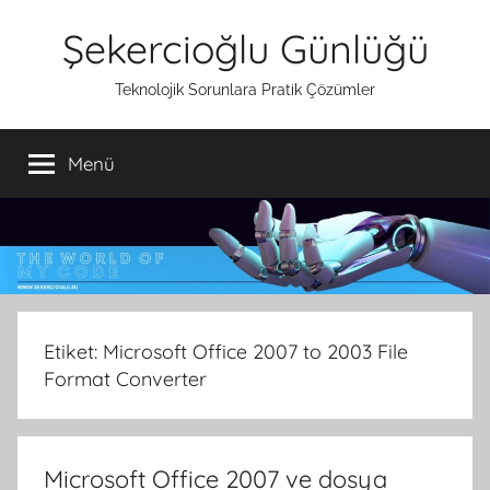
İçeriğe
Şekercioğlu Günlüğü
atla
Teknolojik Sorunlara Pratik Çözümler
Menü
Etiket:
Microsoft Office 2007 to 2003 File
Format Converter
Microsoft Office 2007 ve dosya