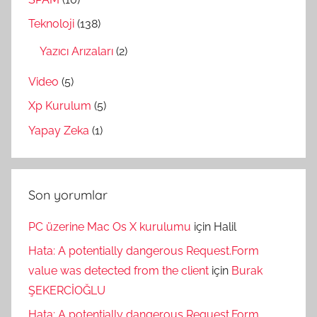
Teknoloji
(138)
Yazıcı Arızaları
(2)
Video
(5)
Xp Kurulum
(5)
Yapay Zeka
(1)
Son yorumlar
PC üzerine Mac Os X kurulumu
için
Halil
Hata: A potentially dangerous Request.Form
value was detected from the client
için
Burak
ŞEKERCİOĞLU
Hata: A potentially dangerous Request.Form