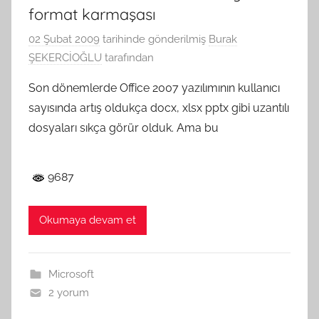
format karmaşası
02 Şubat 2009
tarihinde gönderilmiş
Burak
ŞEKERCİOĞLU
tarafından
Son dönemlerde Office 2007 yazılımının kullanıcı
sayısında artış oldukça docx, xlsx pptx gibi uzantılı
dosyaları sıkça görür olduk. Ama bu
9687
Okumaya devam et
Microsoft
2 yorum