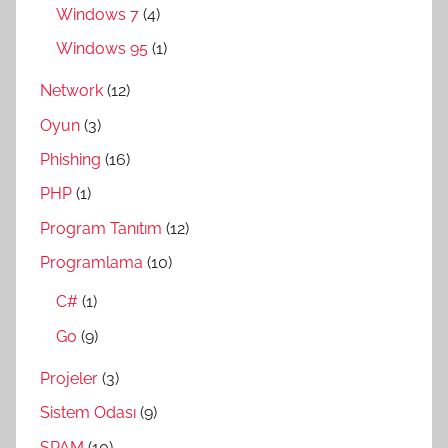
Windows 7
(4)
Windows 95
(1)
Network
(12)
Oyun
(3)
Phishing
(16)
PHP
(1)
Program Tanıtım
(12)
Programlama
(10)
C#
(1)
Go
(9)
Projeler
(3)
Sistem Odası
(9)
SPAM
(10)