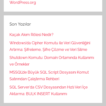
WordPress.org
Son Yazılar
Kaçak Akım Rölesi Nedir?
Windows’da Cipher Komutu ile Veri Güvenliğini
Artırma: Şifreleme, Şifre Çözme ve Veri Silme
Shutdown Komutu: Domain Ortamında Kullanımı
ve Örnekler
MSSQL’de Büyük SQL Script Dosyasını Komut
Satırından Çalıştırma Rehberi
SQL Server’da CSV Dosyasından Hızlı Veri İçe
Aktarma: BULK INSERT Kullanımı