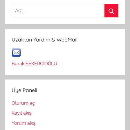
Arama:
Ara
Uzaktan Yardım & WebMail
Burak ŞEKERCİOĞLU
Üye Paneli
Oturum aç
Kayıt akışı
Yorum akışı