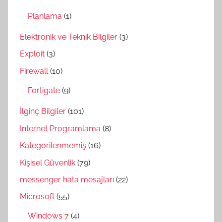
Planlama
(1)
Elektronik ve Teknik Bilgiler
(3)
Exploit
(3)
Firewall
(10)
Fortigate
(9)
İlginç Bilgiler
(101)
Internet Programlama
(8)
Kategorilenmemiş
(16)
Kişisel Güvenlik
(79)
messenger hata mesajları
(22)
Microsoft
(55)
Windows 7
(4)