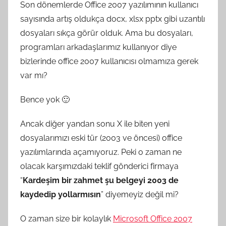
Son dönemlerde Office 2007 yazılımının kullanıcı
sayısında artış oldukça docx, xlsx pptx gibi uzantılı
dosyaları sıkça görür olduk. Ama bu dosyaları,
programları arkadaşlarımız kullanıyor diye
bizlerinde office 2007 kullanıcısı olmamıza gerek
var mı?
Bence yok 🙂
Ancak diğer yandan sonu X ile biten yeni
dosyalarımızı eski tür (2003 ve öncesi) office
yazılımlarında açamıyoruz. Peki o zaman ne
olacak karşımızdaki teklif gönderici firmaya
“
Kardeşim bir zahmet şu belgeyi 2003 de
kaydedip yollarmısın
” diyemeyiz değil mi?
O zaman size bir kolaylık
Microsoft Office 2007