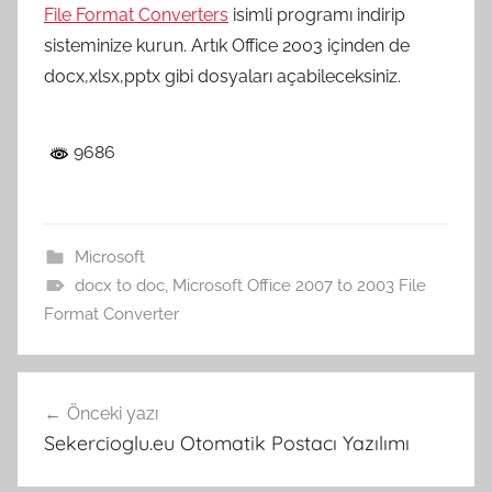
File Format Converters
isimli programı indirip
sisteminize kurun. Artık Office 2003 içinden de
docx,xlsx,pptx gibi dosyaları açabileceksiniz.
9686
Microsoft
docx to doc
,
Microsoft Office 2007 to 2003 File
Format Converter
Yazı
Önceki yazı
gezinmesi
Sekercioglu.eu Otomatik Postacı Yazılımı