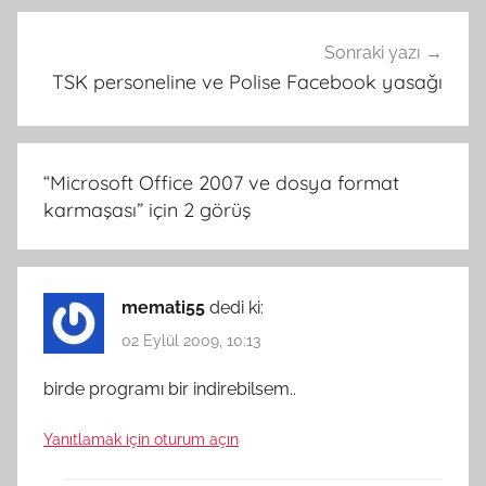
Sonraki yazı
TSK personeline ve Polise Facebook yasağı
“
Microsoft Office 2007 ve dosya format
karmaşası
” için 2 görüş
memati55
dedi ki:
02 Eylül 2009, 10:13
birde programı bir indirebilsem..
Yanıtlamak için oturum açın