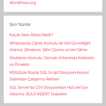
WordPress.org
Son Yazılar
Kaçak Akım Rölesi Nedir?
Windows’da Cipher Komutu ile Veri Güvenliğini
Artırma: Şifreleme, Şifre Çözme ve Veri Silme
Shutdown Komutu: Domain Ortamında Kullanımı
ve Örnekler
MSSQL’de Büyük SQL Script Dosyasını Komut
Satırından Çalıştırma Rehberi
SQL Server’da CSV Dosyasından Hızlı Veri İçe
Aktarma: BULK INSERT Kullanımı