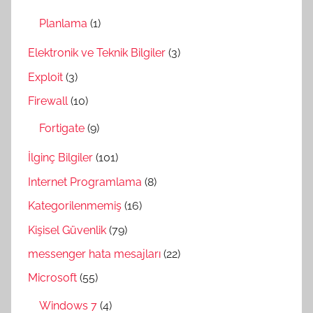
Planlama
(1)
Elektronik ve Teknik Bilgiler
(3)
Exploit
(3)
Firewall
(10)
Fortigate
(9)
İlginç Bilgiler
(101)
Internet Programlama
(8)
Kategorilenmemiş
(16)
Kişisel Güvenlik
(79)
messenger hata mesajları
(22)
Microsoft
(55)
Windows 7
(4)