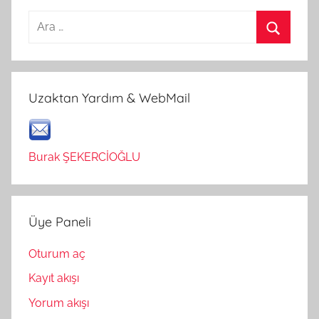
Arama:
Ara
Uzaktan Yardım & WebMail
Burak ŞEKERCİOĞLU
Üye Paneli
Oturum aç
Kayıt akışı
Yorum akışı