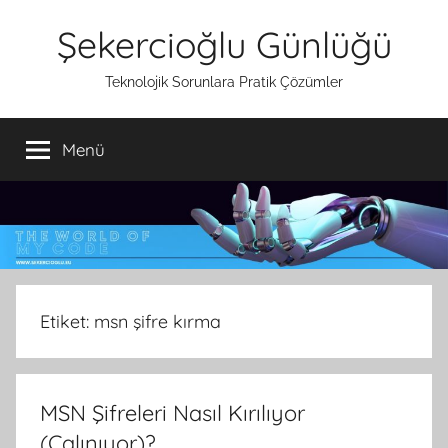
İçeriğe
Şekercioğlu Günlüğü
atla
Teknolojik Sorunlara Pratik Çözümler
Menü
Etiket:
msn şifre kırma
MSN Şifreleri Nasıl Kırılıyor
(Çalınıyor)?