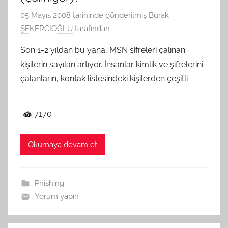
05 Mayıs 2008
tarihinde gönderilmiş
Burak
ŞEKERCİOĞLU
tarafından
Son 1-2 yıldan bu yana, MSN şifreleri çalınan
kişilerin sayıları artıyor. İnsanlar kimlik ve şifrelerini
çalanların, kontak listesindeki kişilerden çeşitli
7170
Okumaya devam et
Phishing
Yorum yapın