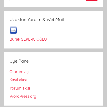
Ara
Uzaktan Yardım & WebMail
Burak ŞEKERCİOĞLU
Üye Paneli
Oturum aç
Kayıt akışı
Yorum akışı
WordPress.org