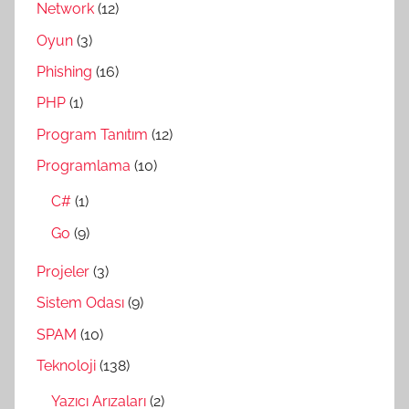
Network
(12)
Oyun
(3)
Phishing
(16)
PHP
(1)
Program Tanıtım
(12)
Programlama
(10)
C#
(1)
Go
(9)
Projeler
(3)
Sistem Odası
(9)
SPAM
(10)
Teknoloji
(138)
Yazıcı Arızaları
(2)