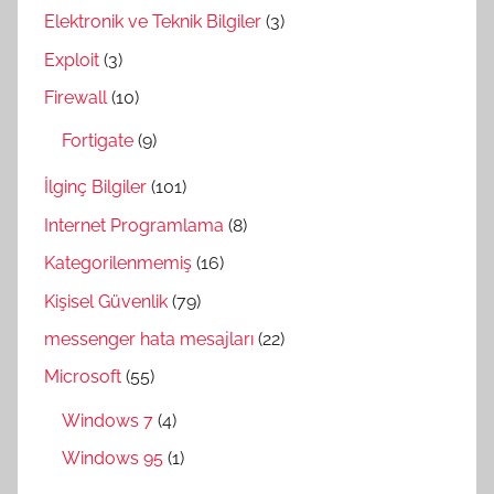
Elektronik ve Teknik Bilgiler
(3)
Exploit
(3)
Firewall
(10)
Fortigate
(9)
İlginç Bilgiler
(101)
Internet Programlama
(8)
Kategorilenmemiş
(16)
Kişisel Güvenlik
(79)
messenger hata mesajları
(22)
Microsoft
(55)
Windows 7
(4)
Windows 95
(1)