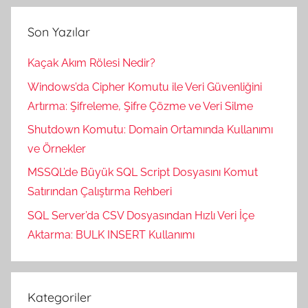
Son Yazılar
Kaçak Akım Rölesi Nedir?
Windows’da Cipher Komutu ile Veri Güvenliğini
Artırma: Şifreleme, Şifre Çözme ve Veri Silme
Shutdown Komutu: Domain Ortamında Kullanımı
ve Örnekler
MSSQL’de Büyük SQL Script Dosyasını Komut
Satırından Çalıştırma Rehberi
SQL Server’da CSV Dosyasından Hızlı Veri İçe
Aktarma: BULK INSERT Kullanımı
Kategoriler