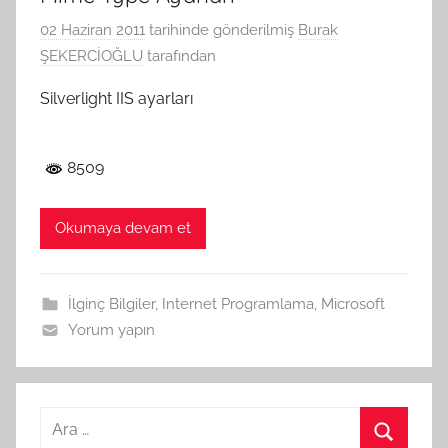
02 Haziran 2011
tarihinde gönderilmiş
Burak
ŞEKERCİOĞLU
tarafından
Silverlight IIS ayarları
8509
Okumaya devam et
İlginç Bilgiler
,
Internet Programlama
,
Microsoft
Yorum yapın
Arama: