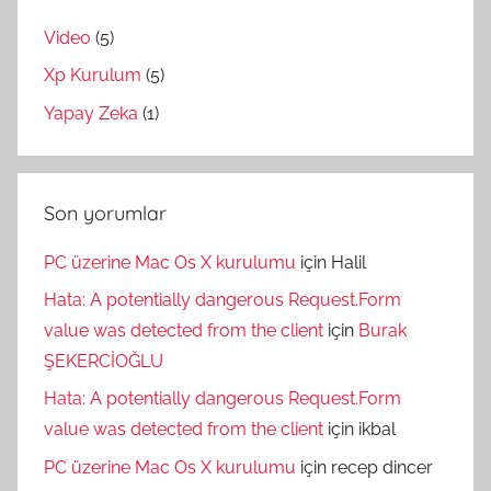
Video
(5)
Xp Kurulum
(5)
Yapay Zeka
(1)
Son yorumlar
PC üzerine Mac Os X kurulumu
için
Halil
Hata: A potentially dangerous Request.Form
value was detected from the client
için
Burak
ŞEKERCİOĞLU
Hata: A potentially dangerous Request.Form
value was detected from the client
için
ikbal
PC üzerine Mac Os X kurulumu
için
recep dincer