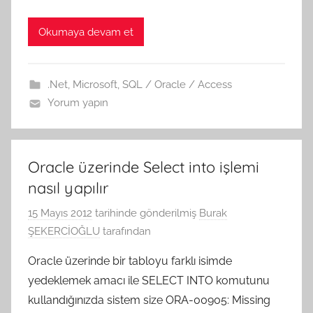
Okumaya devam et
.Net
,
Microsoft
,
SQL / Oracle / Access
Yorum yapın
Oracle üzerinde Select into işlemi
nasıl yapılır
15 Mayıs 2012
tarihinde gönderilmiş
Burak
ŞEKERCİOĞLU
tarafından
Oracle üzerinde bir tabloyu farklı isimde
yedeklemek amacı ile SELECT INTO komutunu
kullandığınızda sistem size ORA-00905: Missing