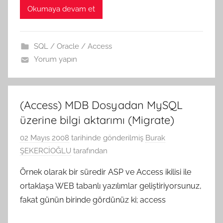
Okumaya devam et
SQL / Oracle / Access
Yorum yapın
(Access) MDB Dosyadan MySQL
üzerine bilgi aktarımı (Migrate)
02 Mayıs 2008
tarihinde gönderilmiş
Burak
ŞEKERCİOĞLU
tarafından
Örnek olarak bir süredir ASP ve Access ikilisi ile
ortaklaşa WEB tabanlı yazılımlar geliştiriyorsunuz,
fakat günün birinde gördünüz ki; access