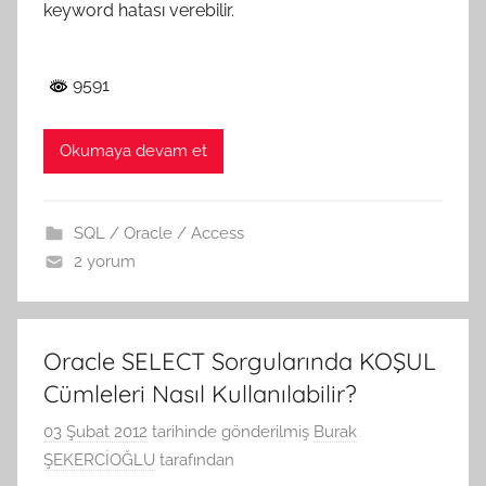
keyword hatası verebilir.
9591
Okumaya devam et
SQL / Oracle / Access
2 yorum
Oracle SELECT Sorgularında KOŞUL
Cümleleri Nasıl Kullanılabilir?
03 Şubat 2012
tarihinde gönderilmiş
Burak
ŞEKERCİOĞLU
tarafından