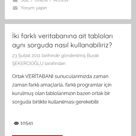
Yorum yapın
İki farklı veritabanına ait tabloları
aynı sorguda nasıl kullanabiliriz?
23 Şubat 2011
tarihinde gönderilmiş
Burak
ŞEKERCİOĞLU
tarafından
Ortak VERİTABANI sunucularımızda zaman
zaman farklı amaçlarla, farklı programlar için
kurulmuş olan tablolarımızın bazen ortak bir
sorguda birlikte kullanılması gerekebilir.
10541