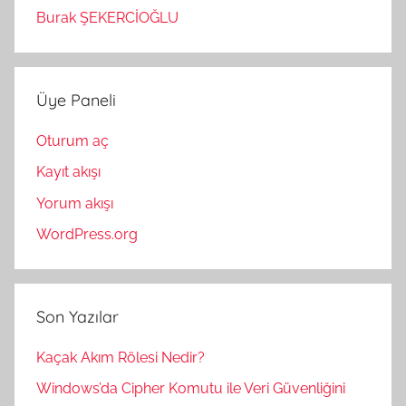
Burak ŞEKERCİOĞLU
Üye Paneli
Oturum aç
Kayıt akışı
Yorum akışı
WordPress.org
Son Yazılar
Kaçak Akım Rölesi Nedir?
Windows’da Cipher Komutu ile Veri Güvenliğini