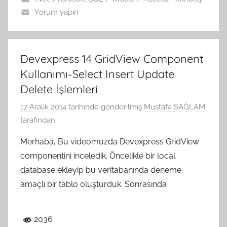
Yorum yapın
Devexpress 14 GridView Component
Kullanımı-Select Insert Update
Delete İşlemleri
17 Aralık 2014
tarihinde gönderilmiş
Mustafa SAĞLAM
tarafından
Merhaba, Bu videomuzda Devexpress GridView
componentini inceledik. Öncelikle bir local
database ekleyip bu veritabanında deneme
amaçlı bir tablo oluşturduk. Sonrasında
2036