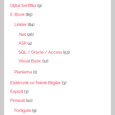
Dijital Sertifika
(9)
E-Book
(85)
Linkler
(84)
.Net
(26)
ASP
(4)
SQL / Oracle / Access
(53)
Visual Basic
(12)
Planlama
(1)
Elektronik ve Teknik Bilgiler
(3)
Exploit
(3)
Firewall
(10)
Fortigate
(9)