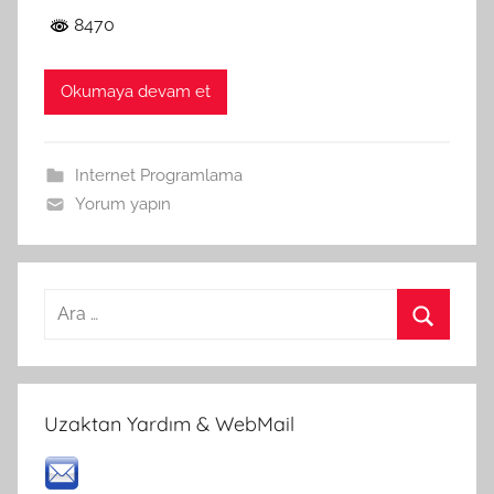
8470
Okumaya devam et
Internet Programlama
Yorum yapın
Arama:
Ara
Uzaktan Yardım & WebMail