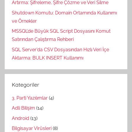
Artırma: Şifreleme, Şifre Çözme ve Veri Silme
Shutdown Komutu: Domain Ortamında Kullanımı
ve Örnekler
MSSQL’de Büyük SQL Script Dosyasını Komut
Satırından Çalıştırma Rehberi
SQL Server’da CSV Dosyasından Hızlı Veri İçe
Aktarma: BULK INSERT Kullanımı
Kategoriler
3. Parti Yazılımlar
(4)
Adli Bilişim
(14)
Android
(13)
Bilgisayar Virüsleri
(8)