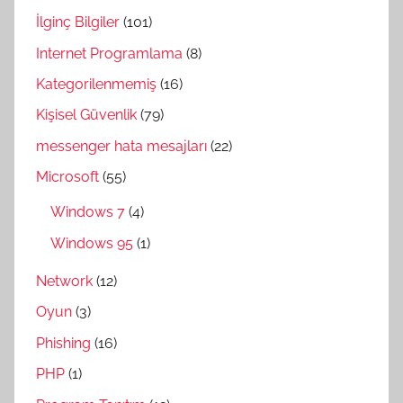
İlginç Bilgiler
(101)
Internet Programlama
(8)
Kategorilenmemiş
(16)
Kişisel Güvenlik
(79)
messenger hata mesajları
(22)
Microsoft
(55)
Windows 7
(4)
Windows 95
(1)
Network
(12)
Oyun
(3)
Phishing
(16)
PHP
(1)