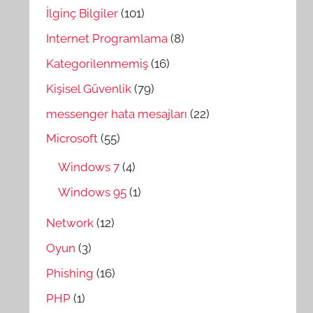
İlginç Bilgiler
(101)
Internet Programlama
(8)
Kategorilenmemiş
(16)
Kişisel Güvenlik
(79)
messenger hata mesajları
(22)
Microsoft
(55)
Windows 7
(4)
Windows 95
(1)
Network
(12)
Oyun
(3)
Phishing
(16)
PHP
(1)