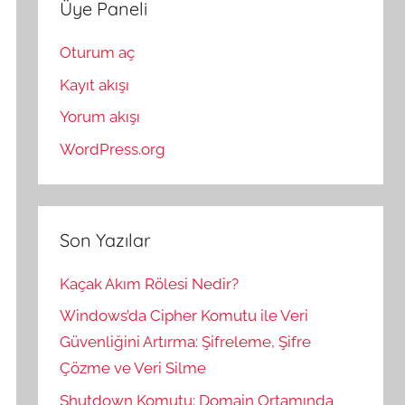
Üye Paneli
Oturum aç
Kayıt akışı
Yorum akışı
WordPress.org
Son Yazılar
Kaçak Akım Rölesi Nedir?
Windows’da Cipher Komutu ile Veri
Güvenliğini Artırma: Şifreleme, Şifre
Çözme ve Veri Silme
Shutdown Komutu: Domain Ortamında