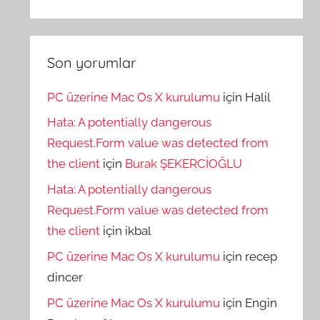
Son yorumlar
PC üzerine Mac Os X kurulumu
için
Halil
Hata: A potentially dangerous
Request.Form value was detected from
the client
için
Burak ŞEKERCİOĞLU
Hata: A potentially dangerous
Request.Form value was detected from
the client
için
ikbal
PC üzerine Mac Os X kurulumu
için
recep
dincer
PC üzerine Mac Os X kurulumu
için
Engin