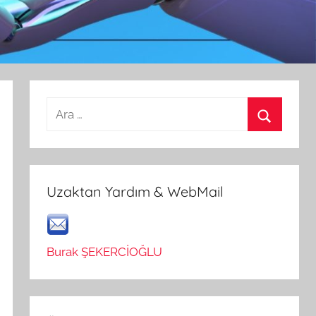
Arama:
Ara
Uzaktan Yardım & WebMail
Burak ŞEKERCİOĞLU