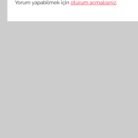
Yorum yapabilmek için
oturum açmalısınız
.