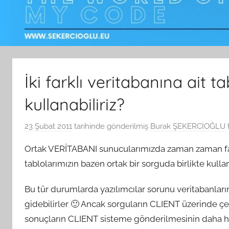
İki farklı veritabanına ait t
kullanabiliriz?
23 Şubat 2011
tarihinde gönderilmiş
Burak ŞEKERCİOĞLU
Ortak VERİTABANI sunucularımızda zaman zaman fark
tablolarımızın bazen ortak bir sorguda birlikte kullan
Bu tür durumlarda yazılımcılar sorunu veritabanların
gidebilirler 🙂 Ancak sorguların CLIENT üzerinde 
sonuçların CLIENT sisteme gönderilmesinin daha h