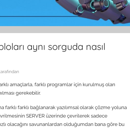
abloları aynı sorguda nasıl
tarafından
lı amaçlarla, farklı programlar için kurulmuş olan
ılması gerekebilir.
a farklı farklı bağlanarak yazılımsal olarak çözme yoluna
çevrilmesinin SERVER üzerinde çevrilerek sadece
ızlı olacağını savunanlardan olduğumdan bana göre bu