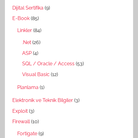
Dijital Sertifika
(9)
E-Book
(85)
Linkler
(84)
.Net
(26)
ASP
(4)
SQL / Oracle / Access
(53)
Visual Basic
(12)
Planlama
(1)
Elektronik ve Teknik Bilgiler
(3)
Exploit
(3)
Firewall
(10)
Fortigate
(9)