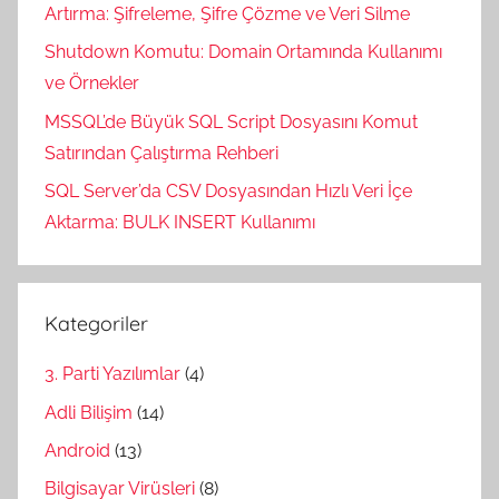
Artırma: Şifreleme, Şifre Çözme ve Veri Silme
Shutdown Komutu: Domain Ortamında Kullanımı
ve Örnekler
MSSQL’de Büyük SQL Script Dosyasını Komut
Satırından Çalıştırma Rehberi
SQL Server’da CSV Dosyasından Hızlı Veri İçe
Aktarma: BULK INSERT Kullanımı
Kategoriler
3. Parti Yazılımlar
(4)
Adli Bilişim
(14)
Android
(13)
Bilgisayar Virüsleri
(8)