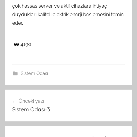
çok hassas server ve aktif cihazlara ihtiyaç
duydukları kaliteli elektrik enerji beslemesini temin
eder.
4190
Sistem Odası
Yazı
Önceki yazı
gezinmesi
Sistem Odası-3