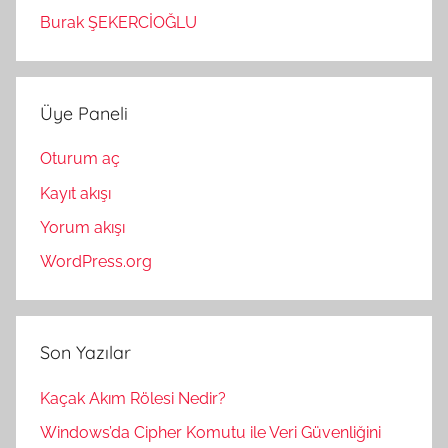
Burak ŞEKERCİOĞLU
Üye Paneli
Oturum aç
Kayıt akışı
Yorum akışı
WordPress.org
Son Yazılar
Kaçak Akım Rölesi Nedir?
Windows’da Cipher Komutu ile Veri Güvenliğini