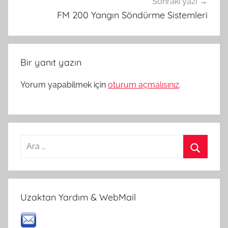
Sonraki yazı
FM 200 Yangın Söndürme Sistemleri
Bir yanıt yazın
Yorum yapabilmek için
oturum açmalısınız
.
Arama:
Ara
Uzaktan Yardım & WebMail