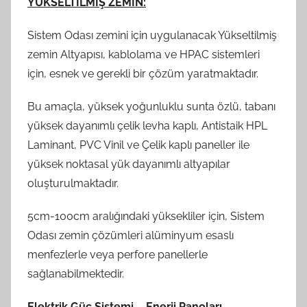
YÜKSELTİLMİŞ ZEMİN:
Sistem Odası zemini için uygulanacak Yükseltilmiş
zemin Altyapısı, kablolama ve HPAC sistemleri
için, esnek ve gerekli bir çözüm yaratmaktadır.
Bu amaçla, yüksek yoğunluklu sunta özlü, tabanı
yüksek dayanımlı çelik levha kaplı, Antistaik HPL
Laminant, PVC Vinil ve Çelik kaplı paneller ile
yüksek noktasal yük dayanımlı altyapılar
oluşturulmaktadır.
5cm-100cm aralığındaki yüksekliler için, Sistem
Odası zemin çözümleri alüminyum esaslı
menfezlerle veya perfore panellerle
sağlanabilmektedir.
Elektrik Güç Sistemi – Enerji Panoları