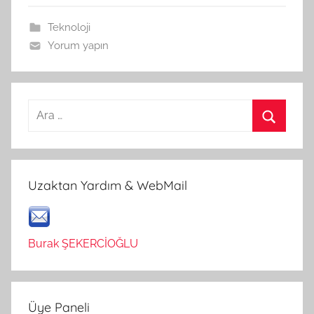
Teknoloji
Yorum yapın
Arama:
Ara
Uzaktan Yardım & WebMail
Burak ŞEKERCİOĞLU
Üye Paneli