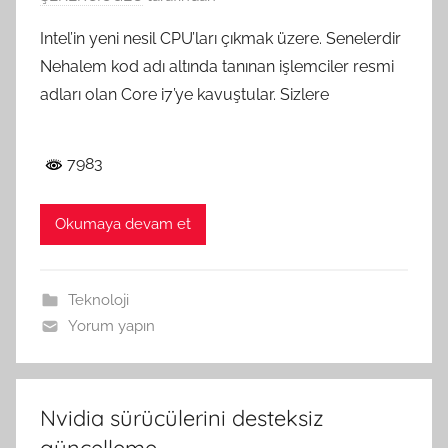
Intel’in yeni nesil CPU’ları çıkmak üzere. Senelerdir
Nehalem kod adı altında tanınan işlemciler resmi
adları olan Core i7’ye kavuştular. Sizlere
7983
Okumaya devam et
Teknoloji
Yorum yapın
Nvidia sürücülerini desteksiz
güncelleme