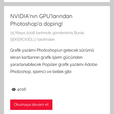
NVIDIA’nın GPU’larından
Photoshop’a doping!
25 Mayıs 2008
tarihinde gönderilmiş
Burak
ŞEKERCİOĞLU
tarafından
Grafik yazılımı Photoshop’un gelecek sürümü
ekran kartlarının grafik işlem gücünden
yararlanabilecek Popüler grafik yazılımı Adobe
Photoshop, işlemci ve bellek gibi
4016
Okumaya devam et