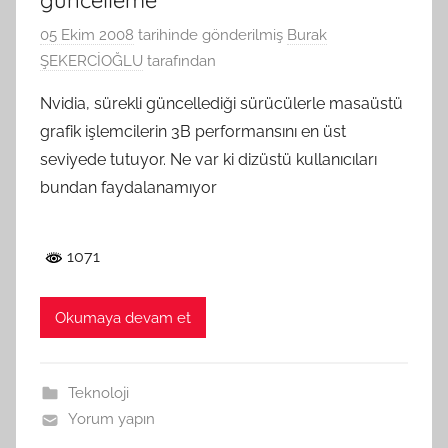
05 Ekim 2008
tarihinde gönderilmiş
Burak
ŞEKERCİOĞLU
tarafından
Nvidia, sürekli güncellediği sürücülerle masaüstü
grafik işlemcilerin 3B performansını en üst
seviyede tutuyor. Ne var ki dizüstü kullanıcıları
bundan faydalanamıyor
1071
Okumaya devam et
Teknoloji
Yorum yapın