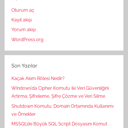
Oturum aç
Kayıt akışı
Yorum akışı
WordPress.org
Son Yazılar
Kaçak Akım Rölesi Nedir?
Windows’da Cipher Komutu ile Veri Güvenliğini
Artırma: Şifreleme, Şifre Çözme ve Veri Silme
Shutdown Komutu: Domain Ortamında Kullanımı
ve Örnekler
MSSQL’de Büyük SQL Script Dosyasını Komut