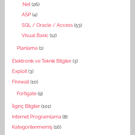
.Net
(26)
ASP
(4)
SQL / Oracle / Access
(53)
Visual Basic
(12)
Planlama
(1)
Elektronik ve Teknik Bilgiler
(3)
Exploit
(3)
Firewall
(10)
Fortigate
(9)
İlginç Bilgiler
(101)
Internet Programlama
(8)
Kategorilenmemiş
(16)