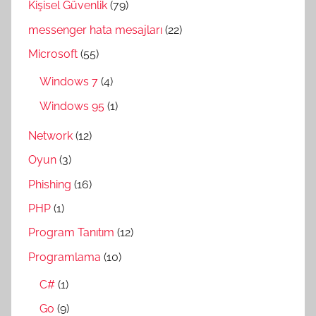
Kişisel Güvenlik
(79)
messenger hata mesajları
(22)
Microsoft
(55)
Windows 7
(4)
Windows 95
(1)
Network
(12)
Oyun
(3)
Phishing
(16)
PHP
(1)
Program Tanıtım
(12)
Programlama
(10)
C#
(1)
Go
(9)